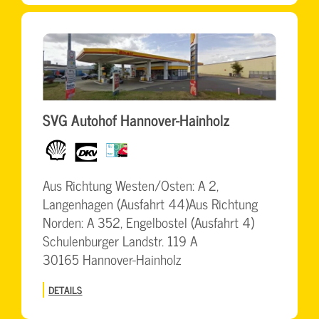
SVG Autohof Hannover-Hainholz
Shell
dkv
BrummiCard
Aus Richtung Westen/Osten: A 2,
Langenhagen (Ausfahrt 44)Aus Richtung
Norden: A 352, Engelbostel (Ausfahrt 4)
Schulenburger Landstr. 119 A
30165 Hannover-Hainholz
DETAILS