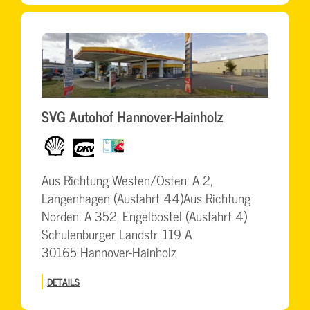
SVG Autohof Hannover-Hainholz
Shell
dkv
BrummiCard
Aus Richtung Westen/Osten: A 2,
Langenhagen (Ausfahrt 44)Aus Richtung
Norden: A 352, Engelbostel (Ausfahrt 4)
Schulenburger Landstr. 119 A
30165 Hannover-Hainholz
DETAILS