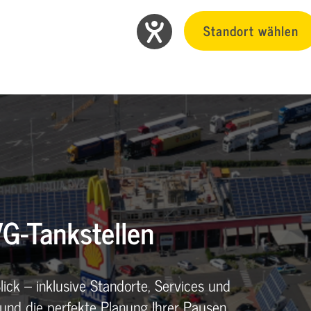
Standort wählen
G-Tankstellen
lick – inklusive Standorte, Services und
 und die perfekte Planung Ihrer Pausen.