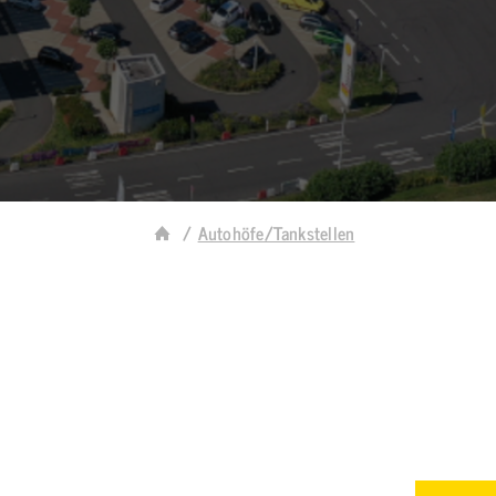
Autohöfe/Tankstellen