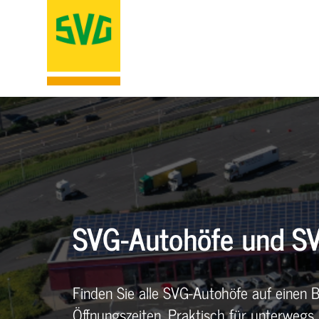
SVG-Autohöfe und SV
Finden Sie alle SVG-Autohöfe auf einen B
Öffnungszeiten. Praktisch für unterwegs