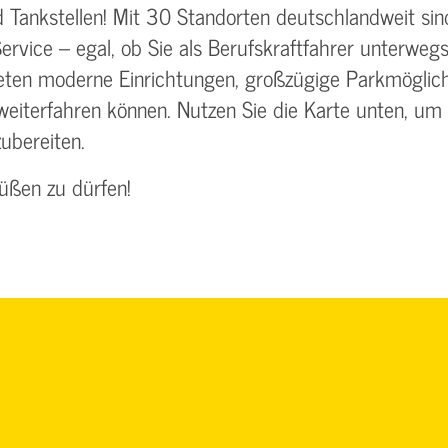
ankstellen! Mit 30 Standorten deutschlandweit sind 
vice – egal, ob Sie als Berufskraftfahrer unterwegs
eten moderne Einrichtungen, großzügige Parkmöglichk
weiterfahren können. Nutzen Sie die Karte unten, um
zubereiten.
rüßen zu dürfen!