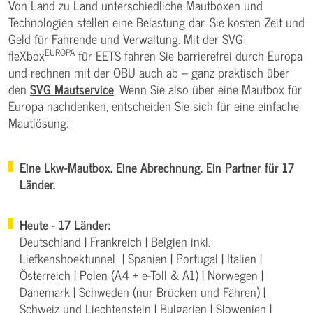
Von Land zu Land unterschiedliche Mautboxen und
Technologien stellen eine Belastung dar. Sie kosten Zeit und
Geld für Fahrende und Verwaltung. Mit der SVG
EUROPA
fleXbox
für EETS fahren Sie barrierefrei durch Europa
und rechnen mit der OBU auch ab – ganz praktisch über
den
SVG Mautservice
. Wenn Sie also über eine Mautbox für
Europa nachdenken, entscheiden Sie sich für eine einfache
Mautlösung:
Eine Lkw-Mautbox. Eine Abrechnung. Ein Partner für 17
Länder.
Heute - 17 Länder:
Deutschland | Frankreich | Belgien inkl.
Liefkenshoektunnel | Spanien | Portugal | Italien |
Österreich | Polen (A4 + e-Toll & A1) | Norwegen |
Dänemark | Schweden (nur Brücken und Fähren) |
Schweiz und Liechtenstein | Bulgarien | Slowenien |