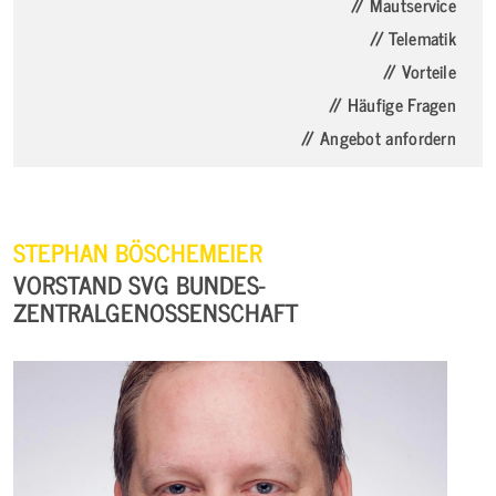
// Mautservice
// Telematik
// Vorteile
// Häufige Fragen
// Angebot anfordern
STEPHAN BÖSCHEMEIER
VORSTAND SVG BUNDES-
ZENTRALGENOSSENSCHAFT