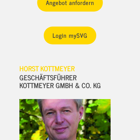
Angebot anfordern
Login mySVG
HORST KOTTMEYER
GESCHÄFTSFÜHRER
KOTTMEYER GMBH & CO. KG