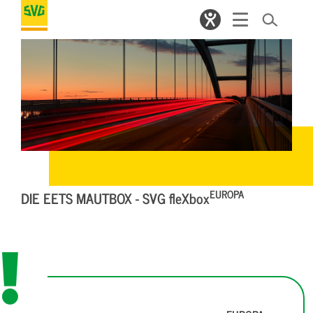
EUROPA
DIE EETS MAUTBOX - SVG fleXbox