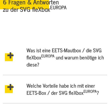
6 Fragen & Antworten
EUROPA
zu der SVG fleXbox
Was ist eine EETS-Mautbox / die SVG
EUROPA
fleXbox
und warum benötige ich
diese?
Welche Vorteile habe ich mit einer
EUROPA
EETS-Box / der SVG fleXbox
?