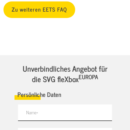
Zu weiteren EETS FAQ
Unverbindliches Angebot für
EUROPA
die SVG fleXbox
Persönliche Daten