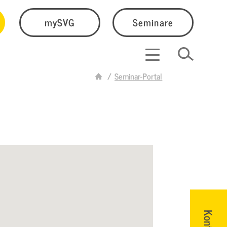
mySVG
Seminare
Seminar-Portal
Kontakt