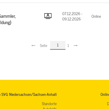
07.12.2026 -
Sammler,
Online
09.12.2026
ildung)
Seite
1
e SVG Niedersachsen/Sachsen-Anhalt
Onlin
Standorte
D
Autohöfe