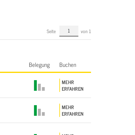
Seite
von
1
Belegung
Buchen
MEHR
ERFAHREN
MEHR
ERFAHREN