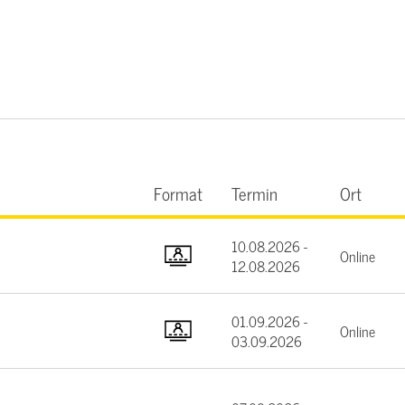
Format
Termin
Ort
10.08.2026 -
Online
12.08.2026
01.09.2026 -
Online
03.09.2026