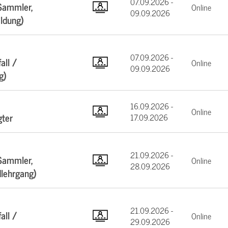
07.09.2026 -
Sammler,
Online
09.09.2026
ildung)
07.09.2026 -
all /
Online
09.09.2026
g)
16.09.2026 -
Online
gter
17.09.2026
21.09.2026 -
Sammler,
Online
28.09.2026
dlehrgang)
21.09.2026 -
all /
Online
29.09.2026