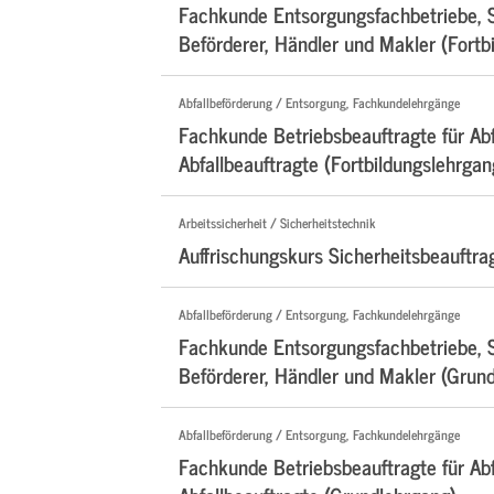
Fachkunde Entsorgungsfachbetriebe, 
Beförderer, Händler und Makler (Fortb
Abfallbeförderung / Entsorgung, Fachkundelehrgänge
Fachkunde Betriebsbeauftragte für Abf
Abfallbeauftragte (Fortbildungslehrgan
Arbeitssicherheit / Sicherheitstechnik
Auffrischungskurs Sicherheitsbeauftra
Abfallbeförderung / Entsorgung, Fachkundelehrgänge
Fachkunde Entsorgungsfachbetriebe, 
Beförderer, Händler und Makler (Grun
Abfallbeförderung / Entsorgung, Fachkundelehrgänge
Fachkunde Betriebsbeauftragte für Abf