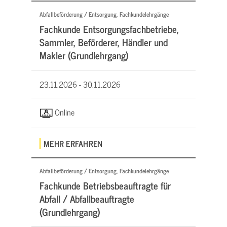
Abfallbeförderung / Entsorgung, Fachkundelehrgänge
Fachkunde Entsorgungsfachbetriebe,
Sammler, Beförderer, Händler und
Makler (Grundlehrgang)
23.11.2026 -
30.11.2026
Online
MEHR ERFAHREN
Abfallbeförderung / Entsorgung, Fachkundelehrgänge
Fachkunde Betriebsbeauftragte für
Abfall / Abfallbeauftragte
(Grundlehrgang)