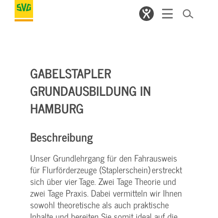
GABELSTAPLER
GRUNDAUSBILDUNG IN
HAMBURG
Beschreibung
Unser Grundlehrgang für den Fahrausweis
für Flurförderzeuge (Staplerschein) erstreckt
sich über vier Tage. Zwei Tage Theorie und
zwei Tage Praxis. Dabei vermitteln wir Ihnen
sowohl theoretische als auch praktische
Inhalte und bereiten Sie somit ideal auf die