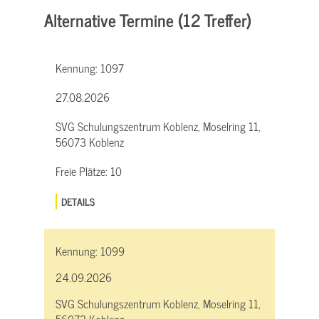
Alternative Termine (12 Treffer)
Kennung:
1097
27.08.2026
SVG Schulungszentrum Koblenz, Moselring 11,
56073 Koblenz
Freie Plätze:
10
DETAILS
Kennung:
1099
24.09.2026
SVG Schulungszentrum Koblenz, Moselring 11,