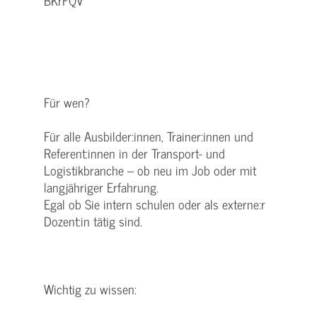
BKrFQV
Für wen?
Für alle Ausbilder:innen, Trainer:innen und
Referent:innen in der Transport- und
Logistikbranche – ob neu im Job oder mit
langjähriger Erfahrung.
Egal ob Sie intern schulen oder als externe:r
Dozent:in tätig sind.
Wichtig zu wissen: