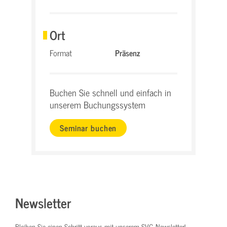
Ort
Format
Präsenz
Buchen Sie schnell und einfach in
unserem Buchungssystem
Seminar buchen
Newsletter
Bleiben Sie einen Schritt voraus mit unserem SVG Newsletter!