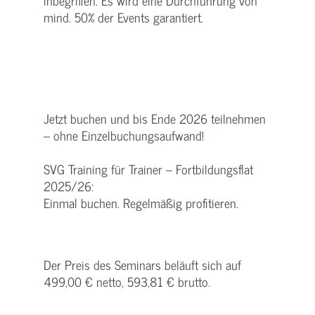
inbegriffen. Es wird eine Durchführung von
mind. 50% der Events garantiert.
Jetzt buchen und bis Ende 2026 teilnehmen
– ohne Einzelbuchungsaufwand!
SVG Training für Trainer – Fortbildungsflat
2025/26:
Einmal buchen. Regelmäßig profitieren.
Der Preis des Seminars beläuft sich auf
499,00 € netto, 593,81 € brutto.