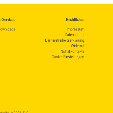
e-Services
Rechtliches
ownloads
Impressum
Datenschutz
Barrierefreiheitserklärung
Widerruf
Notfallkontakte
Cookie-Einstellungen
geschützt. © 2026 SVG