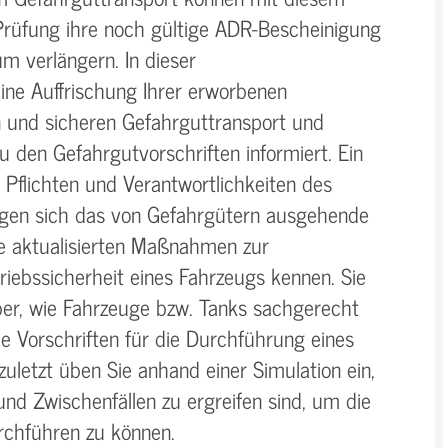
Prüfung ihre noch gültige ADR-Bescheinigung
um verlängern. In dieser
eine Auffrischung Ihrer erworbenen
 und sicheren Gefahrguttransport und
 den Gefahrgutvorschriften informiert. Ein
Pflichten und Verantwortlichkeiten des
igen sich das von Gefahrgütern ausgehende
ie aktualisierten Maßnahmen zur
iebssicherheit eines Fahrzeugs kennen. Sie
er, wie Fahrzeuge bzw. Tanks sachgerecht
 Vorschriften für die Durchführung eines
zuletzt üben Sie anhand einer Simulation ein,
d Zwischenfällen zu ergreifen sind, um die
rchführen zu können.