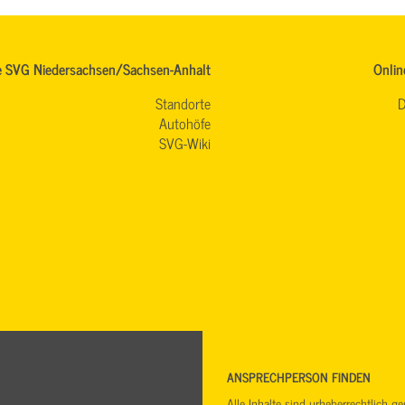
e SVG Niedersachsen/Sachsen-Anhalt
Onlin
Standorte
D
Autohöfe
SVG-Wiki
ANSPRECHPERSON FINDEN
Alle Inhalte sind urheberrechtlich 