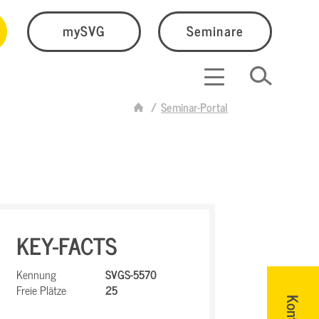
mySVG
Seminare
Seminar-Portal
KEY-FACTS
Kennung
SVGS-5570
Freie Plätze
25
Kontakt