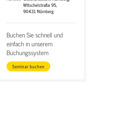
Witschelstraße 95,
90431 Nürnberg
Buchen Sie schnell und
einfach in unserem
Buchungssystem
Seminar buchen