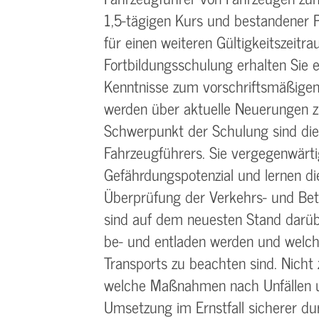
1,5-tägigen Kurs und bestandener 
für einen weiteren Gültigkeitszeitra
Fortbildungsschulung erhalten Sie 
Kenntnisse zum vorschriftsmäßigen
werden über aktuelle Neuerungen zu
Schwerpunkt der Schulung sind die 
Fahrzeugführers. Sie vergegenwärt
Gefährdungspotenzial und lernen d
Überprüfung der Verkehrs- und Betr
sind auf dem neuesten Stand darüb
be- und entladen werden und welche
Transports zu beachten sind. Nicht 
welche Maßnahmen nach Unfällen un
Umsetzung im Ernstfall sicherer du