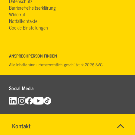
Datenschutz
Barrierefreiheitserklärung
Widerruf
Notfallkontakte
Cookie-Einstellungen
ANSPRECHPERSON FINDEN
Alle Inhalte sind urheberrechtlich geschützt. © 2026 SVG
Social Media
Name
Kontakt
*
SVG
Ansprechpersonen