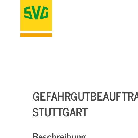
GEFAHRGUTBEAUFTRA
STUTTGART
Beschreibung