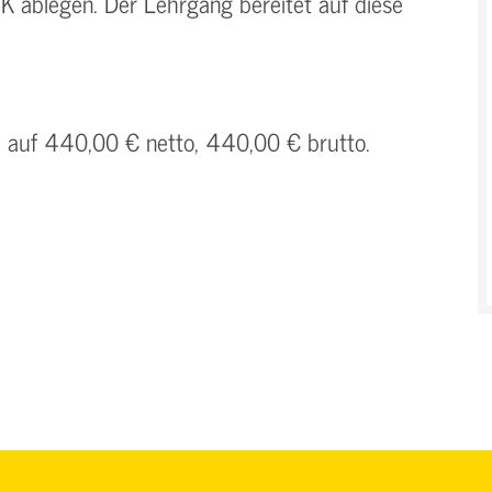
HK ablegen. Der Lehrgang bereitet auf diese
h auf 440,00 € netto, 440,00 € brutto.