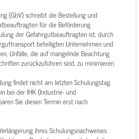
ng (GbV) schreibt die Bestellung und
tbeauftragten für die Beförderung
hulung der Gefahrgutbeauftragten ist, durch
rguttransport beteiligten Unternehmen und
en, Unfälle, die auf mangelnde Beachtung
hriften zurückzuführen sind, zu minimieren.
ung findet nicht am letzten Schulungstag
n bei der IHK (Industrie- und
baren Sie diesen Termin erst nach
Verlängerung ihres Schulungsnachweises