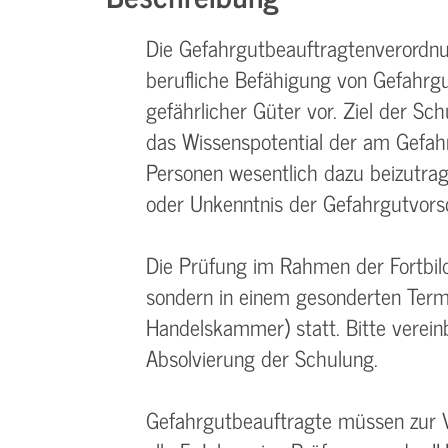
Die Gefahrgutbeauftragtenverordnu
berufliche Befähigung von Gefahrgu
gefährlicher Güter vor. Ziel der Sc
das Wissenspotential der am Gefah
Personen wesentlich dazu beizutrag
oder Unkenntnis der Gefahrgutvorsc
Die Prüfung im Rahmen der Fortbild
sondern in einem gesonderten Termi
Handelskammer) statt. Bitte verein
Absolvierung der Schulung.
Gefahrgutbeauftragte müssen zur 