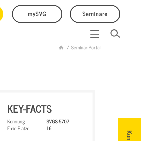
mySVG
Seminare
Seminar-Portal
KEY-FACTS
Kennung
SVGS-5707
Freie Plätze
16
Kontakt