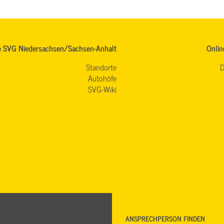
e SVG Niedersachsen/Sachsen-Anhalt
Onlin
Standorte
D
Autohöfe
SVG-Wiki
ANSPRECHPERSON FINDEN