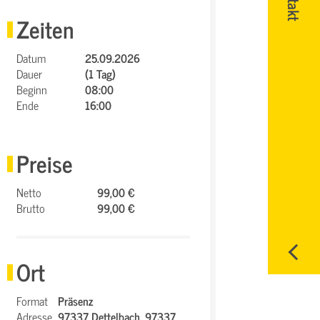
Zeiten
Datum
25.09.2026
Dauer
(1 Tag)
Beginn
08:00
Ende
16:00
Preise
Netto
99,00 €
Brutto
99,00 €
Ort
Format
Präsenz
Adresse
97337 Dettelbach,
97337