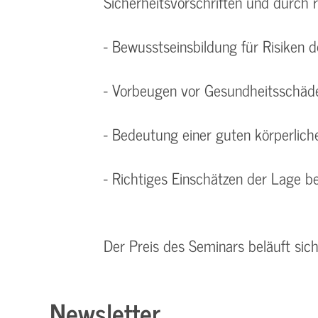
Sicherheitsvorschriften und durch 
- Bewusstseinsbildung für Risiken 
- Vorbeugen vor Gesundheitsschäd
- Bedeutung einer guten körperlich
- Richtiges Einschätzen der Lage be
Der Preis des Seminars beläuft sic
Newsletter