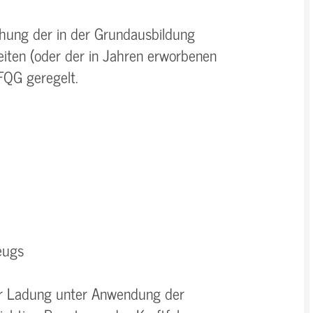
schung der in der Grundausbildung
iten (oder der in Jahren erworbenen
FQG geregelt.
eugs
er Ladung unter Anwendung der