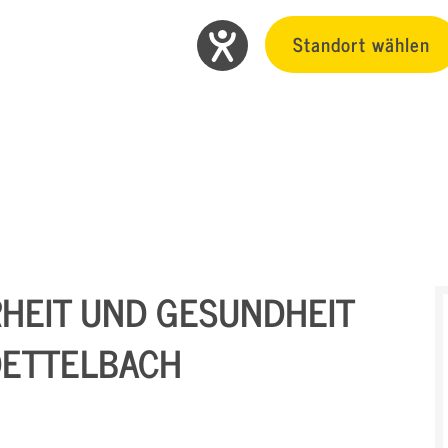
Standort wählen
RHEIT UND GESUNDHEIT
N DETTELBACH