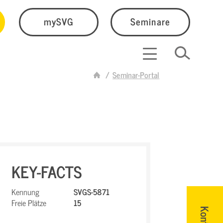
mySVG
Seminare
Seminar-Portal
KEY-FACTS
Kennung
SVGS-5871
Freie Plätze
15
Kontakt