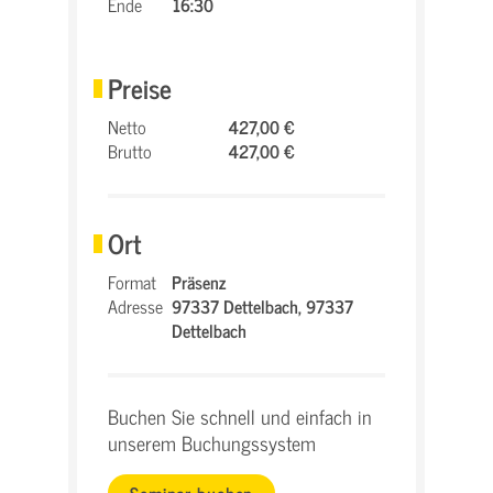
Ende
16:30
Preise
Netto
427,00 €
Brutto
427,00 €
Ort
Format
Präsenz
Adresse
97337 Dettelbach,
97337
Dettelbach
Buchen Sie schnell und einfach in
unserem Buchungssystem
Seminar buchen