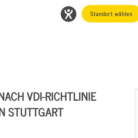
Standort wählen
ACH VDI-RICHTLINIE
IN STUTTGART