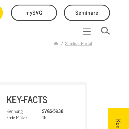
mySVG
Seminare
Seminar-Portal
KEY-FACTS
Kennung
SVGS-5938
Freie Plätze
15
Kontakt