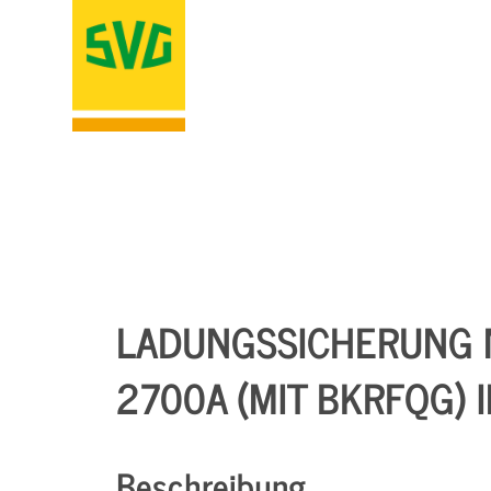
LADUNGSSICHERUNG N
2700A (MIT BKRFQG) 
Beschreibung