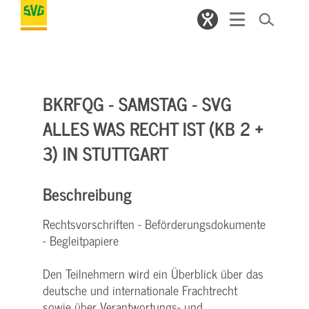
BKRFQG - SAMSTAG - SVG
ALLES WAS RECHT IST (KB 2 +
3) IN STUTTGART
Beschreibung
Rechtsvorschriften - Beförderungsdokumente
- Begleitpapiere
Den Teilnehmern wird ein Überblick über das
deutsche und internationale Frachtrecht
sowie über Verantwortungs- und