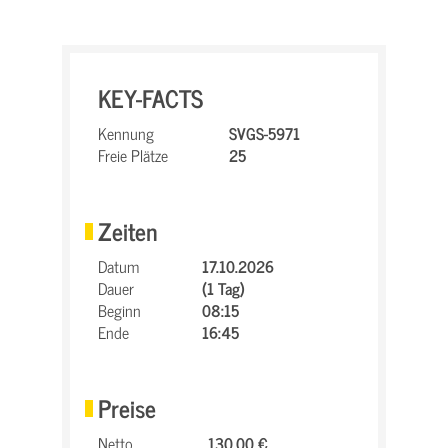
KEY-FACTS
Kennung
SVGS-5971
Freie Plätze
25
Zeiten
Datum
17.10.2026
Dauer
(1 Tag)
Beginn
08:15
Ende
16:45
Preise
Netto
130,00 €