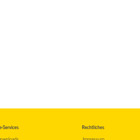
e-Services
Rechtliches
ownloads
Impressum