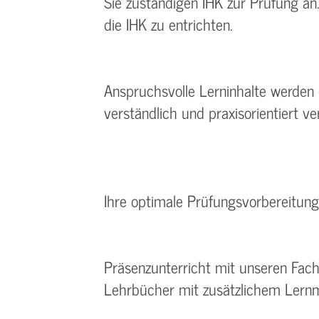
Sie zuständigen IHK zur Prüfung an
die IHK zu entrichten.
Anspruchsvolle Lerninhalte werden
verständlich und praxisorientiert ver
Ihre optimale Prüfungsvorbereitung
Präsenzunterricht mit unseren Fac
Lehrbücher mit zusätzlichem Lernm