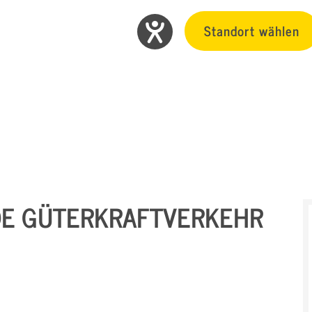
Standort wählen
DE GÜTERKRAFTVERKEHR