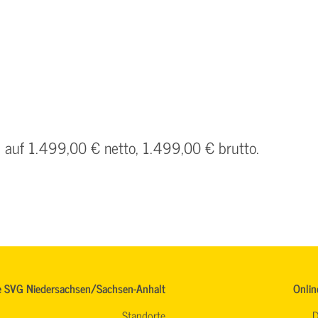
h auf 1.499,00 € netto, 1.499,00 € brutto.
e SVG Niedersachsen/Sachsen-Anhalt
Onlin
Standorte
D