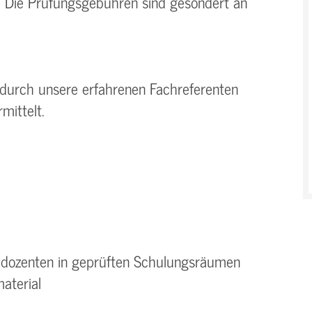
. Die Prüfungsgebühren sind gesondert an
 durch unsere erfahrenen Fachreferenten
mittelt.
hdozenten in geprüften Schulungsräumen
aterial