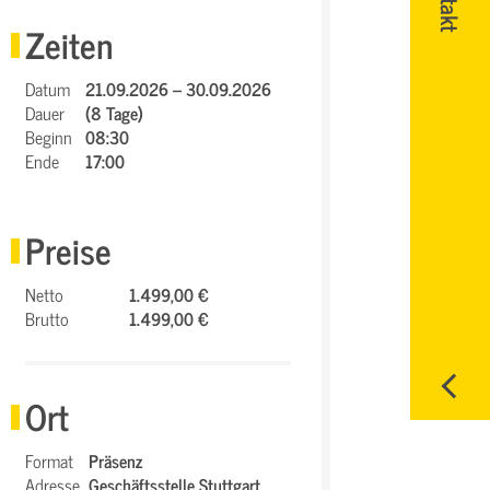
Zeiten
Datum
21.09.2026 – 30.09.2026
Dauer
(8 Tage)
Beginn
08:30
Ende
17:00
Preise
Netto
1.499,00 €
Brutto
1.499,00 €
Ort
Format
Präsenz
Adresse
Geschäftsstelle Stuttgart,