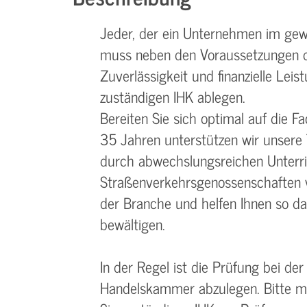
Jeder, der ein Unternehmen im gew
muss neben den Voraussetzungen d
Zuverlässigkeit und finanzielle Leis
zuständigen IHK ablegen.
Bereiten Sie sich optimal auf die F
35 Jahren unterstützen wir unsere
durch abwechslungsreichen Unterr
Straßenverkehrsgenossenschaften ve
der Branche und helfen Ihnen so da
bewältigen.
In der Regel ist die Prüfung bei de
Handelskammer abzulegen. Bitte meld