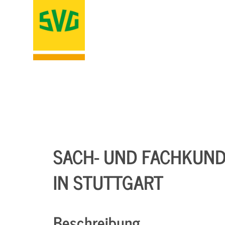
SACH- UND FACHKUN
IN STUTTGART
Beschreibung