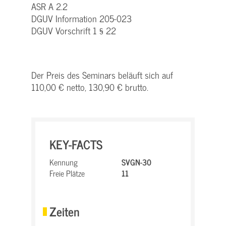
ASR A 2.2
DGUV Information 205-023
DGUV Vorschrift 1 § 22
Der Preis des Seminars beläuft sich auf
110,00 € netto, 130,90 € brutto.
KEY-FACTS
Kennung
SVGN-30
Freie Plätze
11
Zeiten