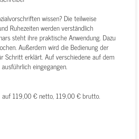
ialvorschriften wissen? Die teilweise
und Ruhezeiten werden verständlich
nars steht ihre praktische Anwendung. Dazu
prochen. Außerdem wird die Bedienung der
ür Schritt erklärt. Auf verschiedene auf dem
i ausführlich eingegangen.
h auf 119,00 € netto, 119,00 € brutto.