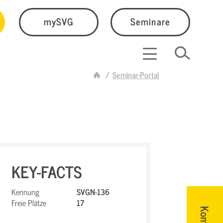
mySVG
Seminare
Seminar-Portal
KEY-FACTS
Kennung
SVGN-136
Freie Plätze
17
Kontakt