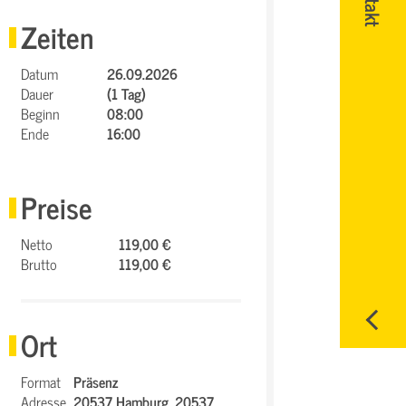
Zeiten
Datum
26.09.2026
Dauer
(1 Tag)
Beginn
08:00
Ende
16:00
Preise
Netto
119,00 €
Brutto
119,00 €
Ort
Format
Präsenz
Adresse
20537 Hamburg,
20537