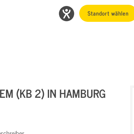
Standort wählen
EM (KB 2) IN HAMBURG
nschreiber