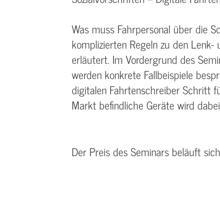
Was muss Fahrpersonal über die Soz
komplizierten Regeln zu den Lenk- 
erläutert. Im Vordergrund des Semi
werden konkrete Fallbeispiele bes
digitalen Fahrtenschreiber Schritt f
Markt befindliche Geräte wird dabe
Der Preis des Seminars beläuft sic