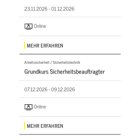
23.11.2026 -
01.12.2026
Online
MEHR ERFAHREN
Arbeitssicherheit / Sicherheitstechnik
Grundkurs Sicherheitsbeauftragter
07.12.2026 -
09.12.2026
Online
MEHR ERFAHREN