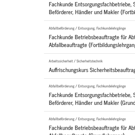
Fachkunde Entsorgungsfachbetriebe, 
Beförderer, Händler und Makler (Fortb
Abfallbeförderung / Entsorgung, Fachkundelehrgänge
Fachkunde Betriebsbeauftragte für Abf
Abfallbeauftragte (Fortbildungslehrgan
Arbeitssicherheit / Sicherheitstechnik
Auffrischungskurs Sicherheitsbeauftra
Abfallbeförderung / Entsorgung, Fachkundelehrgänge
Fachkunde Entsorgungsfachbetriebe, 
Beförderer, Händler und Makler (Grun
Abfallbeförderung / Entsorgung, Fachkundelehrgänge
Fachkunde Betriebsbeauftragte für Abf