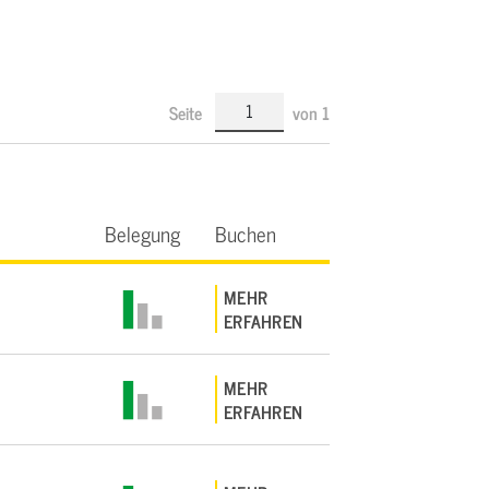
Seite
von
1
Belegung
Buchen
MEHR
ERFAHREN
MEHR
ERFAHREN