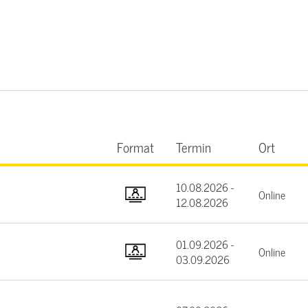
Format
Termin
Ort
10.08.2026 -
Online
12.08.2026
01.09.2026 -
Online
03.09.2026