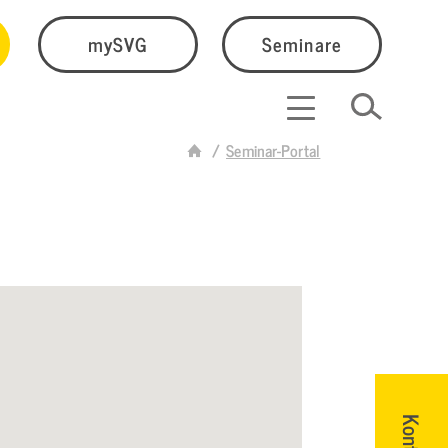
mySVG
Seminare
Seminar-Portal
Kontakt