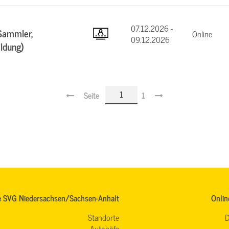
07.12.2026 -
Sammler,
Online
09.12.2026
ildung)
Seite
1
e SVG Niedersachsen/Sachsen-Anhalt
Onlin
Standorte
D
Autohöfe