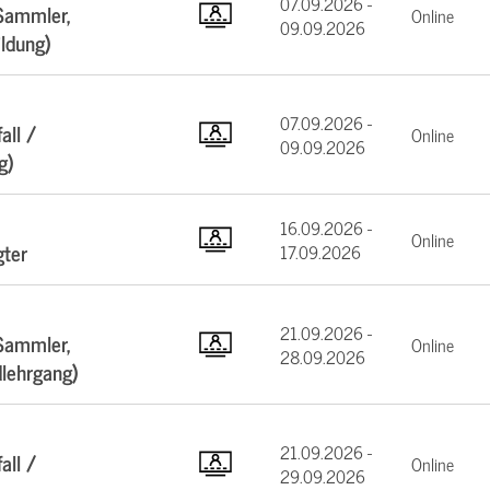
07.09.2026 -
Sammler,
Online
09.09.2026
ildung)
07.09.2026 -
all /
Online
09.09.2026
g)
16.09.2026 -
Online
gter
17.09.2026
21.09.2026 -
Sammler,
Online
28.09.2026
dlehrgang)
21.09.2026 -
all /
Online
29.09.2026