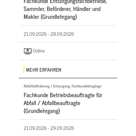
Fachkunde Entsorgungsfachbetriebe,
Sammler, Beförderer, Händler und
Makler (Grundlehrgang)
21.09.2026 -
28.09.2026
Online
MEHR ERFAHREN
Abfallbeförderung / Entsorgung, Fachkundelehrgänge
Fachkunde Betriebsbeauftragte für
Abfall / Abfallbeauftragte
(Grundlehrgang)
21.09.2026 -
29.09.2026