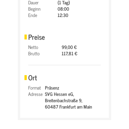
Dauer
(1 Tag)
Beginn
08:00
Ende
12:30
Preise
Netto
99,00 €
Brutto
117,81 €
Ort
Format
Präsenz
Adresse
SVG Hessen eG,
Breitenbachstraße 9,
60487 Frankfurt am Main