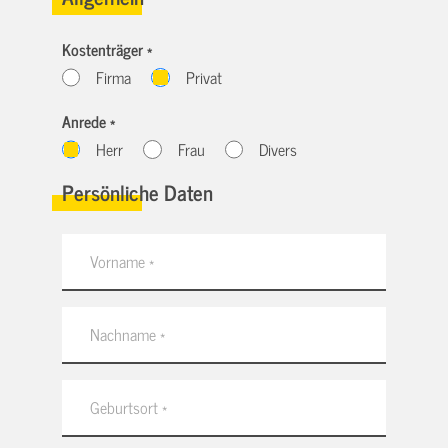
Kostenträger *
Firma
Privat
Anrede *
Herr
Frau
Divers
Persönliche Daten