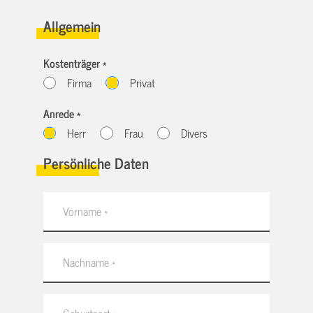
Allgemein
Kostenträger *
Firma
Privat
Anrede *
Herr
Frau
Divers
Persönliche Daten