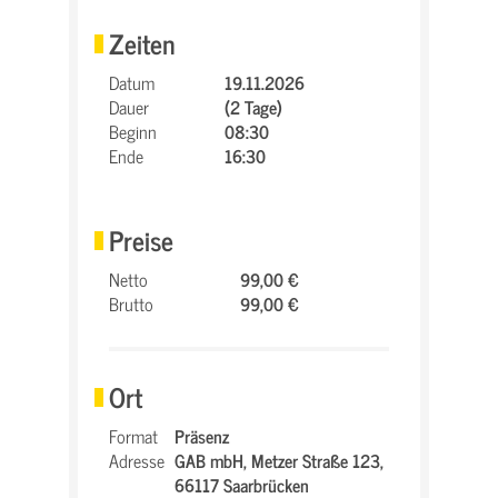
Zeiten
Datum
19.11.2026
Dauer
(2 Tage)
Beginn
08:30
Ende
16:30
Preise
Netto
99,00 €
Brutto
99,00 €
Ort
Format
Präsenz
Adresse
GAB mbH,
Metzer Straße 123,
66117 Saarbrücken