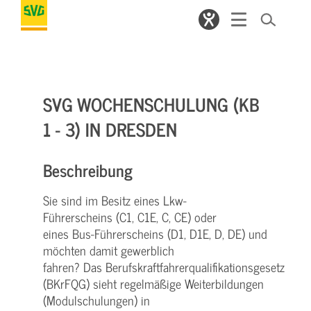
SVG WOCHENSCHULUNG (KB
1 - 3) IN DRESDEN
Beschreibung
Sie sind im Besitz eines Lkw-
Führerscheins (C1, C1E, C, CE) oder
eines Bus-Führerscheins (D1, D1E, D, DE) und
möchten damit gewerblich
fahren? Das Berufskraftfahrerqualifikationsgesetz
(BKrFQG) sieht regelmäßige Weiterbildungen
(Modulschulungen) in