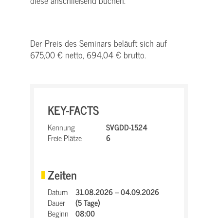
diese anschließend buchen.
Der Preis des Seminars beläuft sich auf
675,00 € netto, 694,04 € brutto.
KEY-FACTS
Kennung
SVGDD-1524
Freie Plätze
6
Zeiten
Datum
31.08.2026 – 04.09.2026
Dauer
(5 Tage)
Beginn
08:00