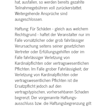
hat, ausfallen, so werden bereits gezahlte
Teilnahme­gebühren voll zurückerstattet.
Weitergehende Ansprüche sind
ausgeschlossen.
Haftung: Für Schäden - gleich aus welchem
Rechtsgrund - haftet der Veranstalter nur im
Falle vorsätzlicher oder grob fahrlässiger
Verursachung seitens seiner gesetzlichen
Vertreter oder Erfüllungsgehilfen oder im
Falle fahrlässiger Verletzung von
Kardinalpflichten oder vertrags­wesentlichen
Pflichten. Im Falle grober Fahrlässigkeit, der
Verletzung von Kardinalpflichten oder
vertrags­wesentlichen Pflichten ist die
Ersatzpflicht jedoch auf den
vertragstypischen, vorhersehbaren Schaden
begrenzt. Der vorgenannte Haftungs­
ausschluss bzw. die Haftungs­begrenzung gilt