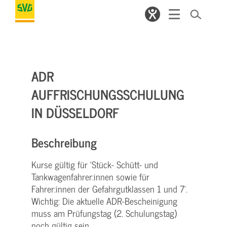
ADR
AUFFRISCHUNGSSCHULUNG
IN DÜSSELDORF
Beschreibung
Kurse gültig für ‘Stück- Schütt- und
Tankwagenfahrer:innen sowie für
Fahrer:innen der Gefahrgutklassen 1 und 7‘.
Wichtig: Die aktuelle ADR-Bescheinigung
muss am Prüfungstag (2. Schulungstag)
noch gültig sein.