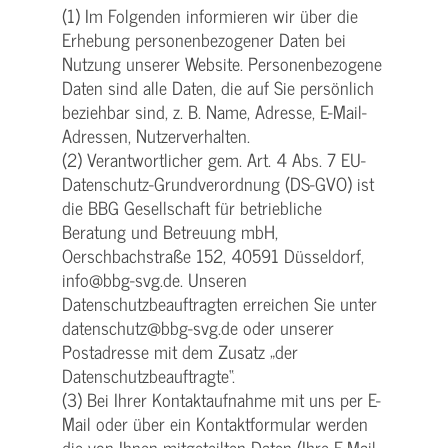
(1) Im Folgenden informieren wir über die
Erhebung personenbezogener Daten bei
Nutzung unserer Website. Personenbezogene
Daten sind alle Daten, die auf Sie persönlich
beziehbar sind, z. B. Name, Adresse, E-Mail-
Adressen, Nutzerverhalten.
(2) Verantwortlicher gem. Art. 4 Abs. 7 EU-
Datenschutz-Grundverordnung (DS-GVO) ist
die BBG Gesellschaft für betriebliche
Beratung und Betreuung mbH,
Oerschbachstraße 152, 40591 Düsseldorf,
info@bbg-svg.de. Unseren
Datenschutzbeauftragten erreichen Sie unter
datenschutz@bbg-svg.de oder unserer
Postadresse mit dem Zusatz „der
Datenschutzbeauftragte“.
(3) Bei Ihrer Kontaktaufnahme mit uns per E-
Mail oder über ein Kontaktformular werden
die von Ihnen mitgeteilten Daten (Ihre E-Mail-