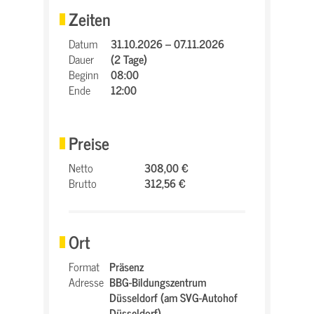
Zeiten
Datum
31.10.2026 – 07.11.2026
Dauer
(2 Tage)
Beginn
08:00
Ende
12:00
Preise
Netto
308,00 €
Brutto
312,56 €
Ort
Format
Präsenz
Adresse
BBG-Bildungszentrum
Düsseldorf (am SVG-Autohof
Düsseldorf),