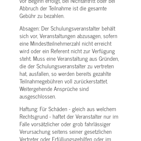
vor Beginn erfolgt, bei Nichtantritt oder bei
Abbruch der Teilnahme ist die gesamte
Gebühr zu bezahlen.
Absagen: Der Schulungs­veranstalter behält
sich vor, Veranstaltungen abzusagen, sofern
eine Mindest­teilnehmerzahl nicht erreicht
wird oder ein Referent nicht zur Verfügung
steht. Muss eine Veranstaltung aus Gründen,
die der Schulungs­veranstalter zu vertreten
hat, ausfallen, so werden bereits gezahlte
Teilnahme­gebühren voll zurückerstattet.
Weitergehende Ansprüche sind
ausgeschlossen.
Haftung: Für Schäden - gleich aus welchem
Rechtsgrund - haftet der Veranstalter nur im
Falle vorsätzlicher oder grob fahrlässiger
Verursachung seitens seiner gesetzlichen
Vertreter oder Erfüllungsgehilfen oder im