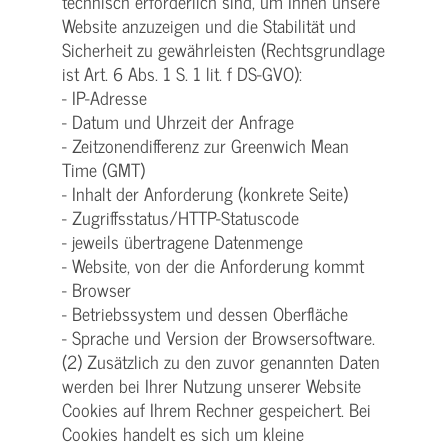
technisch erforderlich sind, um Ihnen unsere
Website anzuzeigen und die Stabilität und
Sicherheit zu gewährleisten (Rechtsgrundlage
ist Art. 6 Abs. 1 S. 1 lit. f DS-GVO):
- IP-Adresse
- Datum und Uhrzeit der Anfrage
- Zeitzonendifferenz zur Greenwich Mean
Time (GMT)
- Inhalt der Anforderung (konkrete Seite)
- Zugriffsstatus/HTTP-Statuscode
- jeweils übertragene Datenmenge
- Website, von der die Anforderung kommt
- Browser
- Betriebssystem und dessen Oberfläche
- Sprache und Version der Browsersoftware.
(2) Zusätzlich zu den zuvor genannten Daten
werden bei Ihrer Nutzung unserer Website
Cookies auf Ihrem Rechner gespeichert. Bei
Cookies handelt es sich um kleine