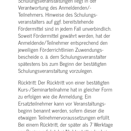
Schulungs­veranstaltungen liegt in der
Verantwortung des Anmeldenden/­
Teilnehmers. Hinweise des Schulungs­
veranstalters auf ggf. bereitstehende
Fördermittel sind in jedem Fall unverbindlich.
Soweit Fördermittel gewährt werden, hat der
Anmeldende/­Teilnehmer entsprechend den
jeweiligen Förderrichtlinien Zuwendungs­
bescheide o. ä. dem Schulungs­veranstalter
spätestens bis zum Beginn der bestätigten
Schulungs­veranstaltung vorzulegen.
Rücktritt: Der Rücktritt von einer bestätigten
Kurs-/­Seminarteilnahme hat in gleicher Form
zu erfolgen wie die Anmeldung. Ein
Ersatzteilnehmer kann vor Veranstaltungs­
beginn benannt werden, sofern dieser die
etwaigen Teilnehmer­voraussetzungen erfüllt.
Bei einem Rücktritt, der später als 7 Werktage