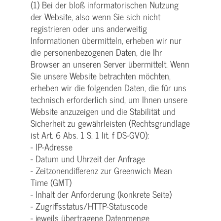
(1) Bei der bloß informatorischen Nutzung
der Website, also wenn Sie sich nicht
registrieren oder uns anderweitig
Informationen übermitteln, erheben wir nur
die personenbezogenen Daten, die Ihr
Browser an unseren Server übermittelt. Wenn
Sie unsere Website betrachten möchten,
erheben wir die folgenden Daten, die für uns
technisch erforderlich sind, um Ihnen unsere
Website anzuzeigen und die Stabilität und
Sicherheit zu gewährleisten (Rechtsgrundlage
ist Art. 6 Abs. 1 S. 1 lit. f DS-GVO):
- IP-Adresse
- Datum und Uhrzeit der Anfrage
- Zeitzonendifferenz zur Greenwich Mean
Time (GMT)
- Inhalt der Anforderung (konkrete Seite)
- Zugriffsstatus/HTTP-Statuscode
- jeweils übertragene Datenmenge