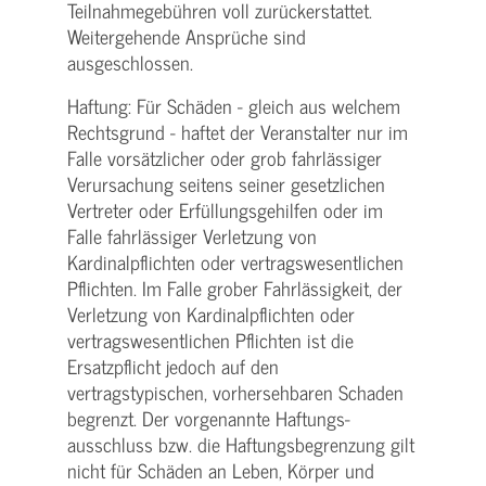
Teilnahme­gebühren voll zurückerstattet.
Weitergehende Ansprüche sind
ausgeschlossen.
Haftung: Für Schäden - gleich aus welchem
Rechtsgrund - haftet der Veranstalter nur im
Falle vorsätzlicher oder grob fahrlässiger
Verursachung seitens seiner gesetzlichen
Vertreter oder Erfüllungsgehilfen oder im
Falle fahrlässiger Verletzung von
Kardinalpflichten oder vertrags­wesentlichen
Pflichten. Im Falle grober Fahrlässigkeit, der
Verletzung von Kardinalpflichten oder
vertrags­wesentlichen Pflichten ist die
Ersatzpflicht jedoch auf den
vertragstypischen, vorhersehbaren Schaden
begrenzt. Der vorgenannte Haftungs­
ausschluss bzw. die Haftungs­begrenzung gilt
nicht für Schäden an Leben, Körper und