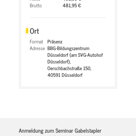
Brutto
481,95 €
Ort
Format
Präsenz
Adresse
BBG-Bildungszentrum
Düsseldorf (am SVG-Autohof
Düsseldorf),
Oerschbachstraße 150,
40591 Düsseldorf
Anmeldung zum Seminar Gabelstapler