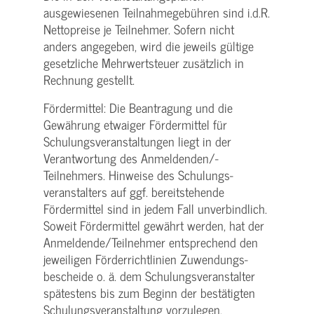
ausgewiesenen Teilnahmegebühren sind i.d.R.
Nettopreise je Teilnehmer. Sofern nicht
anders angegeben, wird die jeweils gültige
gesetzliche Mehrwertsteuer zusätzlich in
Rechnung gestellt.
Fördermittel: Die Beantragung und die
Gewährung etwaiger Fördermittel für
Schulungs­veranstaltungen liegt in der
Verantwortung des Anmeldenden/­
Teilnehmers. Hinweise des Schulungs­
veranstalters auf ggf. bereitstehende
Fördermittel sind in jedem Fall unverbindlich.
Soweit Fördermittel gewährt werden, hat der
Anmeldende/­Teilnehmer entsprechend den
jeweiligen Förderrichtlinien Zuwendungs­
bescheide o. ä. dem Schulungs­veranstalter
spätestens bis zum Beginn der bestätigten
Schulungs­veranstaltung vorzulegen.