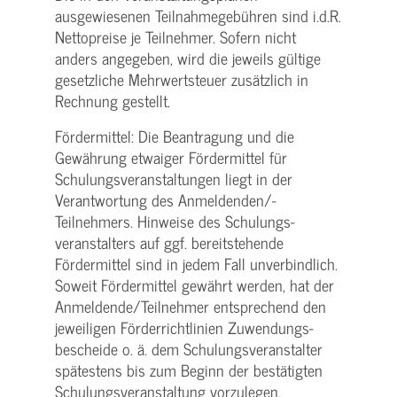
ausgewiesenen Teilnahmegebühren sind i.d.R.
Nettopreise je Teilnehmer. Sofern nicht
anders angegeben, wird die jeweils gültige
gesetzliche Mehrwertsteuer zusätzlich in
Rechnung gestellt.
Fördermittel: Die Beantragung und die
Gewährung etwaiger Fördermittel für
Schulungs­veranstaltungen liegt in der
Verantwortung des Anmeldenden/­
Teilnehmers. Hinweise des Schulungs­
veranstalters auf ggf. bereitstehende
Fördermittel sind in jedem Fall unverbindlich.
Soweit Fördermittel gewährt werden, hat der
Anmeldende/­Teilnehmer entsprechend den
jeweiligen Förderrichtlinien Zuwendungs­
bescheide o. ä. dem Schulungs­veranstalter
spätestens bis zum Beginn der bestätigten
Schulungs­veranstaltung vorzulegen.