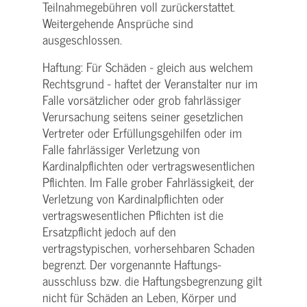
Teilnahme­gebühren voll zurückerstattet.
Weitergehende Ansprüche sind
ausgeschlossen.
Haftung: Für Schäden - gleich aus welchem
Rechtsgrund - haftet der Veranstalter nur im
Falle vorsätzlicher oder grob fahrlässiger
Verursachung seitens seiner gesetzlichen
Vertreter oder Erfüllungsgehilfen oder im
Falle fahrlässiger Verletzung von
Kardinalpflichten oder vertrags­wesentlichen
Pflichten. Im Falle grober Fahrlässigkeit, der
Verletzung von Kardinalpflichten oder
vertrags­wesentlichen Pflichten ist die
Ersatzpflicht jedoch auf den
vertragstypischen, vorhersehbaren Schaden
begrenzt. Der vorgenannte Haftungs­
ausschluss bzw. die Haftungs­begrenzung gilt
nicht für Schäden an Leben, Körper und