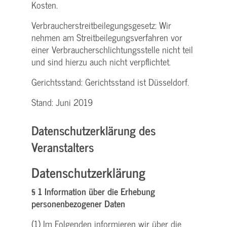
Kosten.
Verbraucher­streitbeilegungs­gesetz: Wir
nehmen am Streit­beilegungs­verfahren vor
einer Verbraucher­schlichtungs­stelle nicht teil
und sind hierzu auch nicht verpflichtet.
Gerichtsstand: Gerichtsstand ist Düsseldorf.
Stand: Juni 2019
Datenschutzerklärung des
Veranstalters
Datenschutzerklärung
§ 1 Information über die Erhebung
personenbezogener Daten
(1) Im Folgenden informieren wir über die