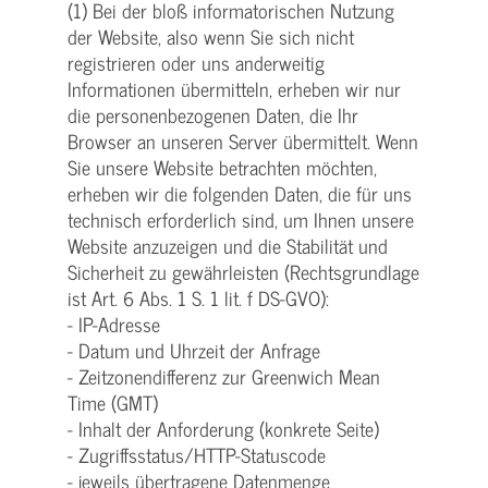
(1) Bei der bloß informatorischen Nutzung
der Website, also wenn Sie sich nicht
registrieren oder uns anderweitig
Informationen übermitteln, erheben wir nur
die personenbezogenen Daten, die Ihr
Browser an unseren Server übermittelt. Wenn
Sie unsere Website betrachten möchten,
erheben wir die folgenden Daten, die für uns
technisch erforderlich sind, um Ihnen unsere
Website anzuzeigen und die Stabilität und
Sicherheit zu gewährleisten (Rechtsgrundlage
ist Art. 6 Abs. 1 S. 1 lit. f DS-GVO):
- IP-Adresse
- Datum und Uhrzeit der Anfrage
- Zeitzonendifferenz zur Greenwich Mean
Time (GMT)
- Inhalt der Anforderung (konkrete Seite)
- Zugriffsstatus/HTTP-Statuscode
- jeweils übertragene Datenmenge