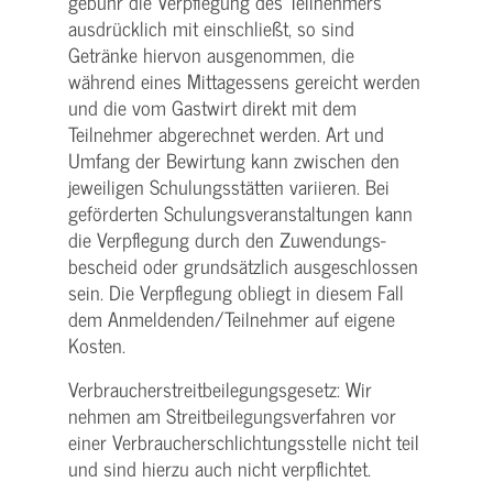
gebühr die Verpflegung des Teilnehmers
ausdrücklich mit einschließt, so sind
Getränke hiervon ausgenommen, die
während eines Mittagessens gereicht werden
und die vom Gastwirt direkt mit dem
Teilnehmer abgerechnet werden. Art und
Umfang der Bewirtung kann zwischen den
jeweiligen Schulungsstätten variieren. Bei
geförderten Schulungs­veranstaltungen kann
die Verpflegung durch den Zuwendungs­
bescheid oder grundsätzlich ausgeschlossen
sein. Die Verpflegung obliegt in diesem Fall
dem Anmeldenden/­Teilnehmer auf eigene
Kosten.
Verbraucher­streitbeilegungs­gesetz: Wir
nehmen am Streit­beilegungs­verfahren vor
einer Verbraucher­schlichtungs­stelle nicht teil
und sind hierzu auch nicht verpflichtet.