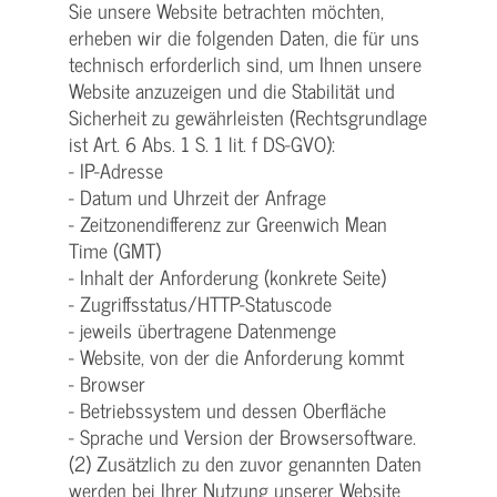
Sie unsere Website betrachten möchten,
erheben wir die folgenden Daten, die für uns
technisch erforderlich sind, um Ihnen unsere
Website anzuzeigen und die Stabilität und
Sicherheit zu gewährleisten (Rechtsgrundlage
ist Art. 6 Abs. 1 S. 1 lit. f DS-GVO):
- IP-Adresse
- Datum und Uhrzeit der Anfrage
- Zeitzonendifferenz zur Greenwich Mean
Time (GMT)
- Inhalt der Anforderung (konkrete Seite)
- Zugriffsstatus/HTTP-Statuscode
- jeweils übertragene Datenmenge
- Website, von der die Anforderung kommt
- Browser
- Betriebssystem und dessen Oberfläche
- Sprache und Version der Browsersoftware.
(2) Zusätzlich zu den zuvor genannten Daten
werden bei Ihrer Nutzung unserer Website