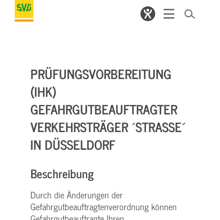
PRÜFUNGSVORBEREITUNG
(IHK)
GEFAHRGUTBEAUFTRAGTER
VERKEHRSTRÄGER ´STRASSE´ I
N DÜSSELDORF
Beschreibung
Durch die Änderungen der
Gefahrgutbeauftragtenverordnung können
Gefahrgutbeauftragte Ihren