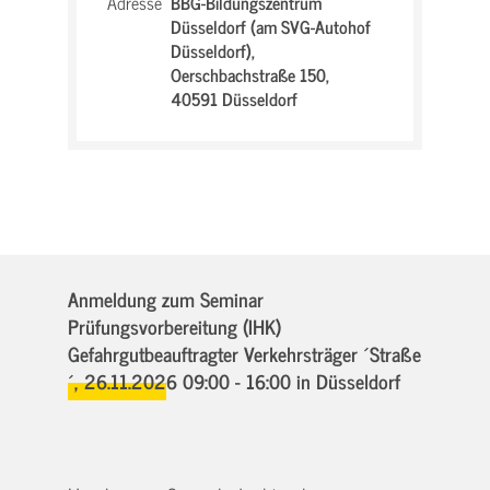
Adresse
BBG-Bildungszentrum
Düsseldorf (am SVG-Autohof
Düsseldorf),
Oerschbachstraße 150,
40591 Düsseldorf
Anmeldung zum Seminar
Prüfungsvorbereitung (IHK)
Gefahrgutbeauftragter Verkehrsträger ´Straße
´,
26.11.2026 09:00 - 16:00
in Düsseldorf