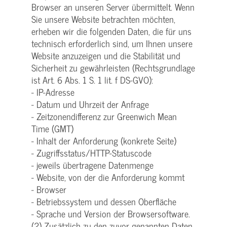
Browser an unseren Server übermittelt. Wenn
Sie unsere Website betrachten möchten,
erheben wir die folgenden Daten, die für uns
technisch erforderlich sind, um Ihnen unsere
Website anzuzeigen und die Stabilität und
Sicherheit zu gewährleisten (Rechtsgrundlage
ist Art. 6 Abs. 1 S. 1 lit. f DS-GVO):
- IP-Adresse
- Datum und Uhrzeit der Anfrage
- Zeitzonendifferenz zur Greenwich Mean
Time (GMT)
- Inhalt der Anforderung (konkrete Seite)
- Zugriffsstatus/HTTP-Statuscode
- jeweils übertragene Datenmenge
- Website, von der die Anforderung kommt
- Browser
- Betriebssystem und dessen Oberfläche
- Sprache und Version der Browsersoftware.
(2) Zusätzlich zu den zuvor genannten Daten