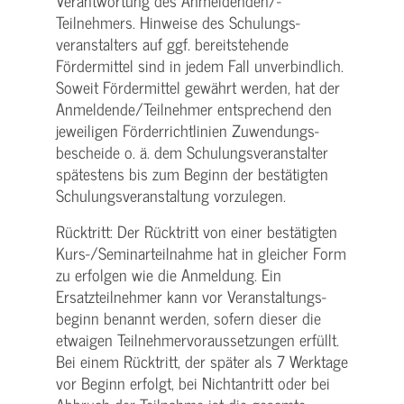
Verantwortung des Anmeldenden/­
Teilnehmers. Hinweise des Schulungs­
veranstalters auf ggf. bereitstehende
Fördermittel sind in jedem Fall unverbindlich.
Soweit Fördermittel gewährt werden, hat der
Anmeldende/­Teilnehmer entsprechend den
jeweiligen Förderrichtlinien Zuwendungs­
bescheide o. ä. dem Schulungs­veranstalter
spätestens bis zum Beginn der bestätigten
Schulungs­veranstaltung vorzulegen.
Rücktritt: Der Rücktritt von einer bestätigten
Kurs-/­Seminarteilnahme hat in gleicher Form
zu erfolgen wie die Anmeldung. Ein
Ersatzteilnehmer kann vor Veranstaltungs­
beginn benannt werden, sofern dieser die
etwaigen Teilnehmer­voraussetzungen erfüllt.
Bei einem Rücktritt, der später als 7 Werktage
vor Beginn erfolgt, bei Nichtantritt oder bei