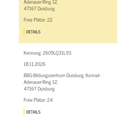
Adenauer-Ring 12,
47167 Duisburg
Freie Plätze:
22
DETAILS
Kennung:
2605LQ31L93
18.11.2026
BBG-Bildungszentrum Duisburg, Konrad-
Adenauer-Ring 12,
47167 Duisburg
Freie Plätze:
24
DETAILS