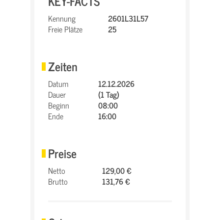
KEY-FACTS
Kennung
2601L31L57
Freie Plätze
25
Zeiten
Datum
12.12.2026
Dauer
(1 Tag)
Beginn
08:00
Ende
16:00
Preise
Netto
129,00 €
Brutto
131,76 €