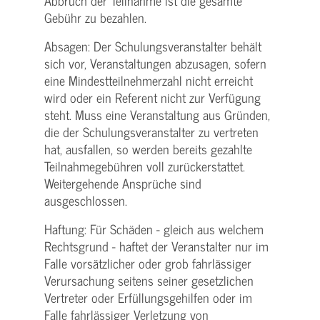
Abbruch der Teilnahme ist die gesamte
Gebühr zu bezahlen.
Absagen: Der Schulungs­veranstalter behält
sich vor, Veranstaltungen abzusagen, sofern
eine Mindest­teilnehmerzahl nicht erreicht
wird oder ein Referent nicht zur Verfügung
steht. Muss eine Veranstaltung aus Gründen,
die der Schulungs­veranstalter zu vertreten
hat, ausfallen, so werden bereits gezahlte
Teilnahme­gebühren voll zurückerstattet.
Weitergehende Ansprüche sind
ausgeschlossen.
Haftung: Für Schäden - gleich aus welchem
Rechtsgrund - haftet der Veranstalter nur im
Falle vorsätzlicher oder grob fahrlässiger
Verursachung seitens seiner gesetzlichen
Vertreter oder Erfüllungsgehilfen oder im
Falle fahrlässiger Verletzung von