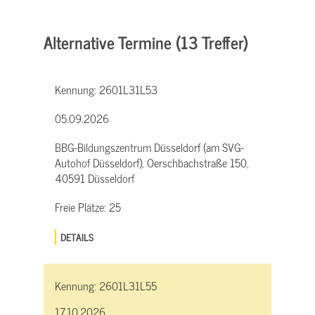
Alternative Termine (13 Treffer)
Kennung:
2601L31L53
05.09.2026
BBG-Bildungszentrum Düsseldorf (am SVG-
Autohof Düsseldorf), Oerschbachstraße 150,
40591 Düsseldorf
Freie Plätze:
25
DETAILS
Kennung:
2601L31L55
17.10.2026