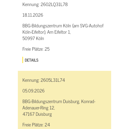
Kennung:
2602LQ31L78
18.11.2026
BBG-Bildungszentrum Köln (am SVG-Autohof
Köln-Eifeltor), Am Eifeltor 1,
50997 Köln
Freie Plätze:
25
DETAILS
Kennung:
2605L31L74
05.09.2026
BBG-Bildungszentrum Duisburg, Konrad-
Adenauer-Ring 12,
47167 Duisburg
Freie Plätze:
24