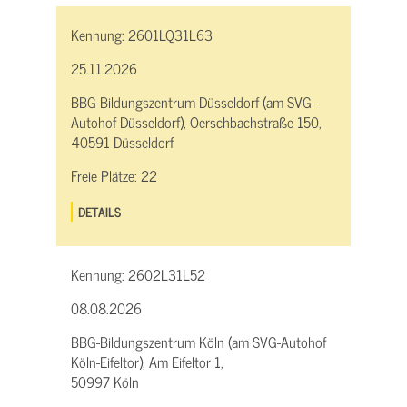
Kennung:
2601LQ31L63
25.11.2026
BBG-Bildungszentrum Düsseldorf (am SVG-
Autohof Düsseldorf), Oerschbachstraße 150,
40591 Düsseldorf
Freie Plätze:
22
DETAILS
Kennung:
2602L31L52
08.08.2026
BBG-Bildungszentrum Köln (am SVG-Autohof
Köln-Eifeltor), Am Eifeltor 1,
50997 Köln