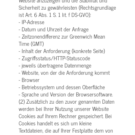
Website anzuzeigen und die Stabilität und
Sicherheit zu gewährleisten (Rechtsgrundlage
ist Art. 6 Abs. 1 S. 1 lit. f DS-GVO):
- IP-Adresse
- Datum und Uhrzeit der Anfrage
- Zeitzonendifferenz zur Greenwich Mean
Time (GMT)
- Inhalt der Anforderung (konkrete Seite)
- Zugriffsstatus/HTTP-Statuscode
- jeweils übertragene Datenmenge
- Website, von der die Anforderung kommt
- Browser
- Betriebssystem und dessen Oberfläche
- Sprache und Version der Browsersoftware.
(2) Zusätzlich zu den zuvor genannten Daten
werden bei Ihrer Nutzung unserer Website
Cookies auf Ihrem Rechner gespeichert. Bei
Cookies handelt es sich um kleine
Textdateien, die auf Ihrer Festplatte dem von