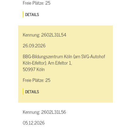
Freie Plätze:
25
DETAILS
Kennung:
2602L31L54
26.09.2026
BBG-Bildungszentrum Köln (am SVG-Autohof
Köln-Eifeltor), Am Eifeltor 1,
50997 Köln
Freie Plätze:
25
DETAILS
Kennung:
2602L31L56
05.12.2026