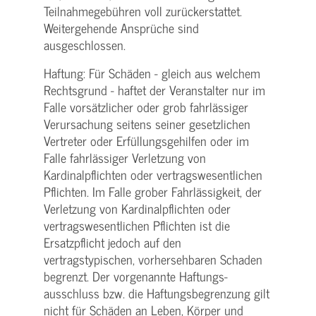
Teilnahme­gebühren voll zurückerstattet.
Weitergehende Ansprüche sind
ausgeschlossen.
Haftung: Für Schäden - gleich aus welchem
Rechtsgrund - haftet der Veranstalter nur im
Falle vorsätzlicher oder grob fahrlässiger
Verursachung seitens seiner gesetzlichen
Vertreter oder Erfüllungsgehilfen oder im
Falle fahrlässiger Verletzung von
Kardinalpflichten oder vertrags­wesentlichen
Pflichten. Im Falle grober Fahrlässigkeit, der
Verletzung von Kardinalpflichten oder
vertrags­wesentlichen Pflichten ist die
Ersatzpflicht jedoch auf den
vertragstypischen, vorhersehbaren Schaden
begrenzt. Der vorgenannte Haftungs­
ausschluss bzw. die Haftungs­begrenzung gilt
nicht für Schäden an Leben, Körper und