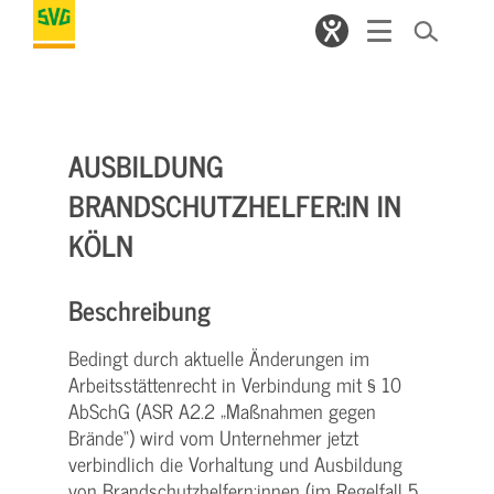
AUSBILDUNG
BRANDSCHUTZHELFER:IN IN
KÖLN
Beschreibung
Bedingt durch aktuelle Änderungen im
Arbeitsstättenrecht in Verbindung mit § 10
AbSchG (ASR A2.2 „Maßnahmen gegen
Brände“) wird vom Unternehmer jetzt
verbindlich die Vorhaltung und Ausbildung
von Brandschutzhelfern:innen (im Regelfall 5