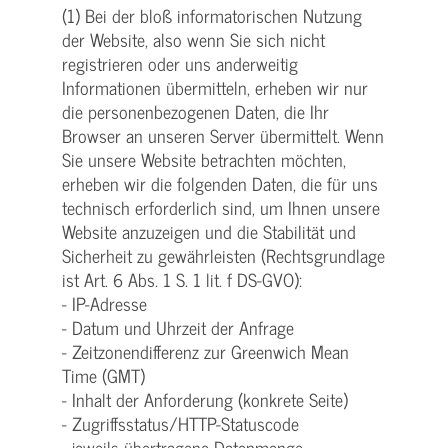
(1) Bei der bloß informatorischen Nutzung
der Website, also wenn Sie sich nicht
registrieren oder uns anderweitig
Informationen übermitteln, erheben wir nur
die personenbezogenen Daten, die Ihr
Browser an unseren Server übermittelt. Wenn
Sie unsere Website betrachten möchten,
erheben wir die folgenden Daten, die für uns
technisch erforderlich sind, um Ihnen unsere
Website anzuzeigen und die Stabilität und
Sicherheit zu gewährleisten (Rechtsgrundlage
ist Art. 6 Abs. 1 S. 1 lit. f DS-GVO):
- IP-Adresse
- Datum und Uhrzeit der Anfrage
- Zeitzonendifferenz zur Greenwich Mean
Time (GMT)
- Inhalt der Anforderung (konkrete Seite)
- Zugriffsstatus/HTTP-Statuscode
- jeweils übertragene Datenmenge