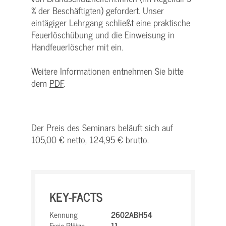
% der Beschäftigten) gefordert. Unser
eintägiger Lehrgang schließt eine praktische
Feuerlöschübung und die Einweisung in
Handfeuerlöscher mit ein.
Weitere Informationen entnehmen Sie bitte
dem
PDF
.
Der Preis des Seminars beläuft sich auf
105,00 € netto, 124,95 € brutto.
KEY-FACTS
Kennung
2602ABH54
Freie Plätze
11