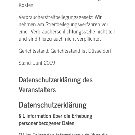
Kosten.
Verbraucher­streitbeilegungs­gesetz: Wir
nehmen am Streit­beilegungs­verfahren vor
einer Verbraucher­schlichtungs­stelle nicht teil
und sind hierzu auch nicht verpflichtet.
Gerichtsstand: Gerichtsstand ist Düsseldorf.
Stand: Juni 2019
Datenschutzerklärung des
Veranstalters
Datenschutzerklärung
§ 1 Information über die Erhebung
personenbezogener Daten
(1) Im Folgenden informieren wir über die