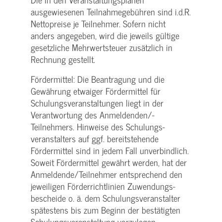
ausgewiesenen Teilnahmegebühren sind i.d.R.
Nettopreise je Teilnehmer. Sofern nicht
anders angegeben, wird die jeweils gültige
gesetzliche Mehrwertsteuer zusätzlich in
Rechnung gestellt.
Fördermittel: Die Beantragung und die
Gewährung etwaiger Fördermittel für
Schulungs­veranstaltungen liegt in der
Verantwortung des Anmeldenden/­
Teilnehmers. Hinweise des Schulungs­
veranstalters auf ggf. bereitstehende
Fördermittel sind in jedem Fall unverbindlich.
Soweit Fördermittel gewährt werden, hat der
Anmeldende/­Teilnehmer entsprechend den
jeweiligen Förderrichtlinien Zuwendungs­
bescheide o. ä. dem Schulungs­veranstalter
spätestens bis zum Beginn der bestätigten
Schulungs­veranstaltung vorzulegen.