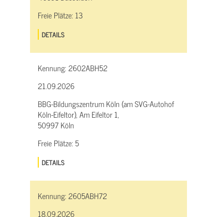
Freie Plätze:
13
DETAILS
Kennung:
2602ABH52
21.09.2026
BBG-Bildungszentrum Köln (am SVG-Autohof
Köln-Eifeltor), Am Eifeltor 1,
50997 Köln
Freie Plätze:
5
DETAILS
Kennung:
2605ABH72
18.09.2026