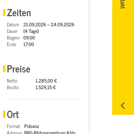
Zeiten
Datum
21.09.2026 – 24.09.2026
Dauer
(4 Tage)
Beginn
09:00
Ende
17:00
Preise
Netto
1.285,00 €
Brutto
1.529,15 €
Ort
Format
Präsenz
Adresse
BBG-Bildungszentrum Köln