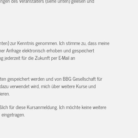
ngen des Veranstalters (siehe unten) gelesen und
unten) zur Kenntnis genommen. Ich stimme zu, dass meine
r Anfrage elektronisch erhoben und gespeichert
g jederzeit für die Zukunft per E-Mail an
aten gespeichert werden und von BBG Gesellschaft für
dazu verwendet wird, mich über weitere Kurse und
ieren.
ßlich für diese Kursanmeldung. Ich möchte keine weitere
 eingetragen.