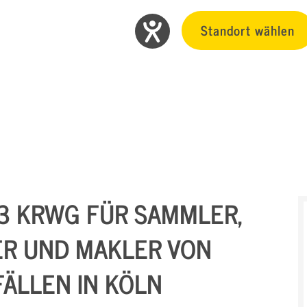
Standort wählen
3 KRWG FÜR SAMMLER,
ER UND MAKLER VON
ÄLLEN IN KÖLN