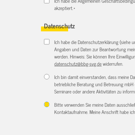
Ich habe die Allgemeinen Geschäftsbedingu
akzeptiert.
*
Datenschutz
Ich habe die Datenschutzerklärung (siehe 
Angaben und Daten zur Beantwortung meine
werden. Hinweis: Sie können Ihre Einwilligun
datenschutz@bbg-svg.de
widerrufen.
Ich bin damit einverstanden, dass meine D
betriebliche Beratung und Betreuung mbH 
Seminare oder andere Aktivitäten zu inform
Bitte verwenden Sie meine Daten ausschlie
Kontaktaufnahme. Meine Anschrift habe ich