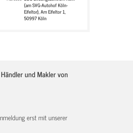
(am SVG-Autohof Köln-
Eifeltor),
Am Eifeltor 1,
50997 Köln
Händler und Makler von
 Anmeldung erst mit unserer