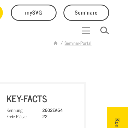
mySVG
Seminare
Seminar-Portal
KEY-FACTS
Kennung
2602EA64
Freie Plätze
22
Kontakt