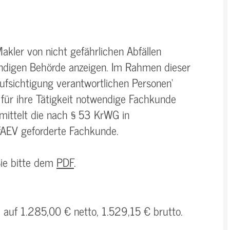
akler von nicht gefährlichen Abfällen
ändigen Behörde anzeigen. Im Rahmen dieser
aufsichtigung verantwortlichen Personen‘
 für ihre Tätigkeit notwendige Fachkunde
mittelt die nach § 53 KrWG in
AEV geforderte Fachkunde.
Sie bitte dem
PDF
.
h auf 1.285,00 € netto, 1.529,15 € brutto.