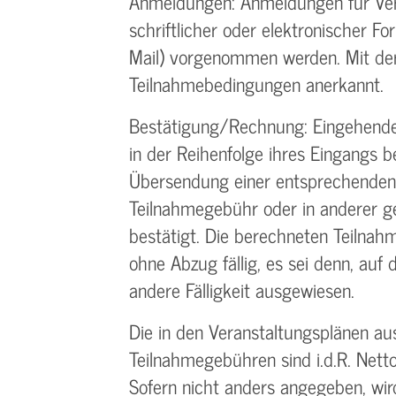
Anmeldungen: Anmeldungen für Ver
schriftlicher oder elektronischer Form
Mail) vorgenommen werden. Mit de
Teilnahme­bedingungen anerkannt.
Bestätigung­/Rechnung: Eingehen
in der Reihenfolge ihres Eingangs 
Übersendung einer entsprechenden
Teilnahmegebühr oder in anderer g
bestätigt. Die berechneten Teilnah
ohne Abzug fällig, es sei denn, auf 
andere Fälligkeit ausgewiesen.
Die in den Veranstaltungsplänen a
Teilnahmegebühren sind i.d.R. Netto
Sofern nicht anders angegeben, wird