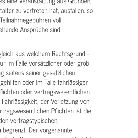
ss eine Veranstaltung aus Gründen,
alter zu vertreten hat, ausfallen, so
Teilnahme­gebühren voll
gehende Ansprüche sind
gleich aus welchem Rechtsgrund -
ur im Falle vorsätzlicher oder grob
g seitens seiner gesetzlichen
gehilfen oder im Falle fahrlässiger
flichten oder vertrags­wesentlichen
r Fahrlässigkeit, der Verletzung von
rtrags­wesentlichen Pflichten ist die
 den vertragstypischen,
 begrenzt. Der vorgenannte