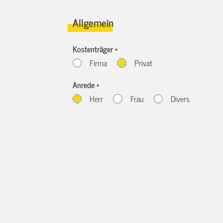
Allgemein
Kostenträger *
Firma
Privat
Anrede *
Herr
Frau
Divers