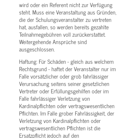
wird oder ein Referent nicht zur Verfügung
steht. Muss eine Veranstaltung aus Gründen,
die der Schulungs­veranstalter zu vertreten
hat, ausfallen, so werden bereits gezahlte
Teilnahme­gebühren voll zurückerstattet.
Weitergehende Ansprüche sind
ausgeschlossen.
Haftung: Für Schäden - gleich aus welchem
Rechtsgrund - haftet der Veranstalter nur im
Falle vorsätzlicher oder grob fahrlässiger
Verursachung seitens seiner gesetzlichen
Vertreter oder Erfüllungsgehilfen oder im
Falle fahrlässiger Verletzung von
Kardinalpflichten oder vertrags­wesentlichen
Pflichten. Im Falle grober Fahrlässigkeit, der
Verletzung von Kardinalpflichten oder
vertrags­wesentlichen Pflichten ist die
Ersatzpflicht jedoch auf den