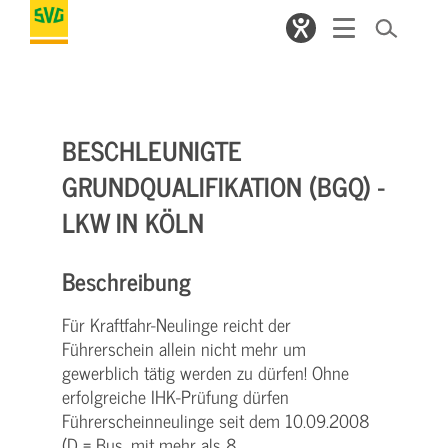
BESCHLEUNIGTE
GRUNDQUALIFIKATION (BGQ) -
LKW IN KÖLN
Beschreibung
Für Kraftfahr-Neulinge reicht der
Führerschein allein nicht mehr um
gewerblich tätig werden zu dürfen! Ohne
erfolgreiche IHK-Prüfung dürfen
Führerscheinneulinge seit dem 10.09.2008
(D = Bus, mit mehr als 8