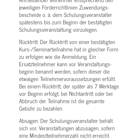
jeweiligen Förderrichtlinien Zuwendungs­
bescheide o. ä. dem Schulungs­veranstalter
spätestens bis zum Beginn der bestätigten
Schulungs­veranstaltung vorzulegen.
Rücktritt: Der Rücktritt von einer bestätigten
Kurs-/­Seminarteilnahme hat in gleicher Form
zu erfolgen wie die Anmeldung. Ein
Ersatzteilnehmer kann vor Veranstaltungs­
beginn benannt werden, sofern dieser die
etwaigen Teilnehmer­voraussetzungen erfüllt.
Bei einem Rücktritt, der später als 7 Werktage
vor Beginn erfolgt, bei Nichtantritt oder bei
Abbruch der Teilnahme ist die gesamte
Gebühr zu bezahlen.
Absagen: Der Schulungs­veranstalter behält
sich vor, Veranstaltungen abzusagen, sofern
eine Mindest­teilnehmerzahl nicht erreicht