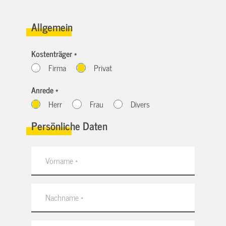
Allgemein
Kostenträger *
Firma
Privat
Anrede *
Herr
Frau
Divers
Persönliche Daten