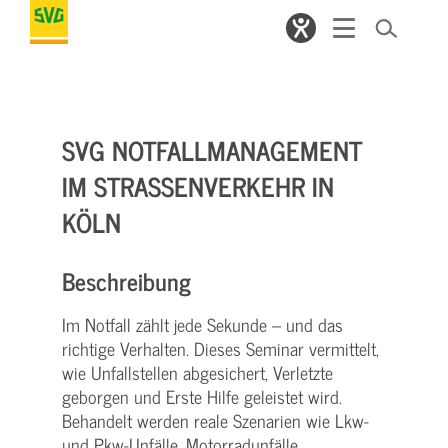
SVG NOTFALLMANAGEMENT
IM STRASSENVERKEHR IN K
ÖLN
Beschreibung
Im Notfall zählt jede Sekunde – und das
richtige Verhalten. Dieses Seminar vermittelt,
wie Unfallstellen abgesichert, Verletzte
geborgen und Erste Hilfe geleistet wird.
Behandelt werden reale Szenarien wie Lkw-
und Pkw-Unfälle, Motorradunfälle,