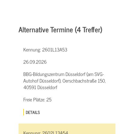
Alternative Termine (4 Treffer)
Kennung:
2601L13A53
26.09.2026
BBG-Bildungszentrum Düsseldorf (am SVG-
Autohof Düsseldorf), Oerschbachstraße 150,
40591 Düsseldorf
Freie Plätze:
25
DETAILS
Kennung:
2602L13A54