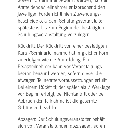
Anmeldende/­Teilnehmer entsprechend den
jeweiligen Förderrichtlinien Zuwendungs­
bescheide o. ä. dem Schulungs­veranstalter
spätestens bis zum Beginn der bestätigten
Schulungs­veranstaltung vorzulegen.
Rücktritt: Der Rücktritt von einer bestätigten
Kurs-/­Seminarteilnahme hat in gleicher Form
zu erfolgen wie die Anmeldung. Ein
Ersatzteilnehmer kann vor Veranstaltungs­
beginn benannt werden, sofern dieser die
etwaigen Teilnehmer­voraussetzungen erfüllt.
Bei einem Rücktritt, der später als 7 Werktage
vor Beginn erfolgt, bei Nichtantritt oder bei
Abbruch der Teilnahme ist die gesamte
Gebühr zu bezahlen.
Absagen: Der Schulungs­veranstalter behält
sich vor, Veranstaltungen abzusagen, sofern