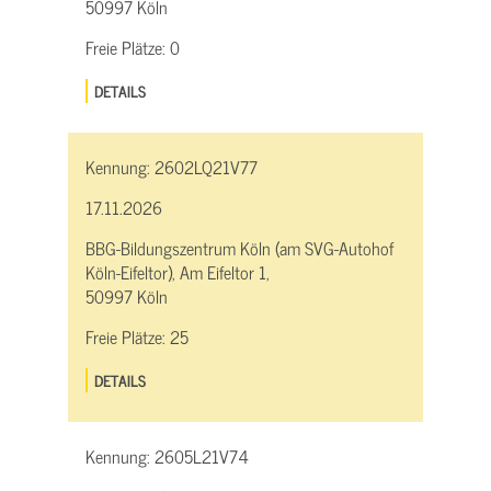
50997 Köln
Freie Plätze:
0
DETAILS
Kennung:
2602LQ21V77
17.11.2026
BBG-Bildungszentrum Köln (am SVG-Autohof
Köln-Eifeltor), Am Eifeltor 1,
50997 Köln
Freie Plätze:
25
DETAILS
Kennung:
2605L21V74