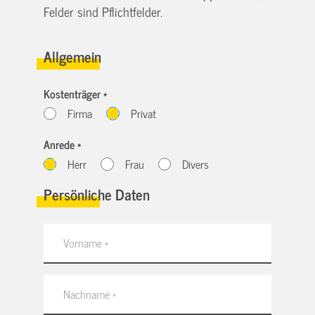
Felder sind Pflichtfelder.
Allgemein
Kostenträger *
Firma
Privat
Anrede *
Herr
Frau
Divers
Persönliche Daten