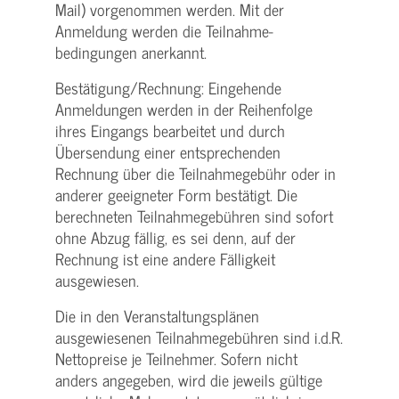
Mail) vorgenommen werden. Mit der
Anmeldung werden die Teilnahme­
bedingungen anerkannt.
Bestätigung­/Rechnung: Eingehende
Anmeldungen werden in der Reihenfolge
ihres Eingangs bearbeitet und durch
Übersendung einer entsprechenden
Rechnung über die Teilnahmegebühr oder in
anderer geeigneter Form bestätigt. Die
berechneten Teilnahmegebühren sind sofort
ohne Abzug fällig, es sei denn, auf der
Rechnung ist eine andere Fälligkeit
ausgewiesen.
Die in den Veranstaltungsplänen
ausgewiesenen Teilnahmegebühren sind i.d.R.
Nettopreise je Teilnehmer. Sofern nicht
anders angegeben, wird die jeweils gültige