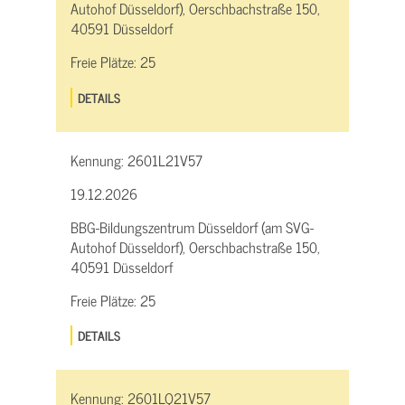
Autohof Düsseldorf), Oerschbachstraße 150,
40591 Düsseldorf
Freie Plätze:
25
DETAILS
Kennung:
2601L21V57
19.12.2026
BBG-Bildungszentrum Düsseldorf (am SVG-
Autohof Düsseldorf), Oerschbachstraße 150,
40591 Düsseldorf
Freie Plätze:
25
DETAILS
Kennung:
2601LQ21V57