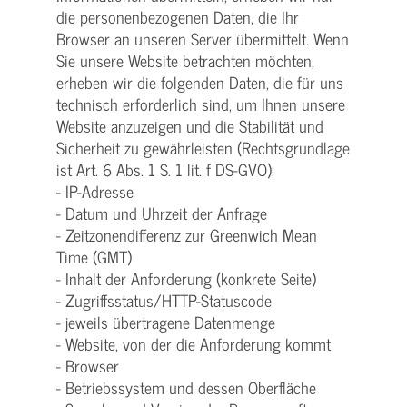
die personenbezogenen Daten, die Ihr
Browser an unseren Server übermittelt. Wenn
Sie unsere Website betrachten möchten,
erheben wir die folgenden Daten, die für uns
technisch erforderlich sind, um Ihnen unsere
Website anzuzeigen und die Stabilität und
Sicherheit zu gewährleisten (Rechtsgrundlage
ist Art. 6 Abs. 1 S. 1 lit. f DS-GVO):
- IP-Adresse
- Datum und Uhrzeit der Anfrage
- Zeitzonendifferenz zur Greenwich Mean
Time (GMT)
- Inhalt der Anforderung (konkrete Seite)
- Zugriffsstatus/HTTP-Statuscode
- jeweils übertragene Datenmenge
- Website, von der die Anforderung kommt
- Browser
- Betriebssystem und dessen Oberfläche