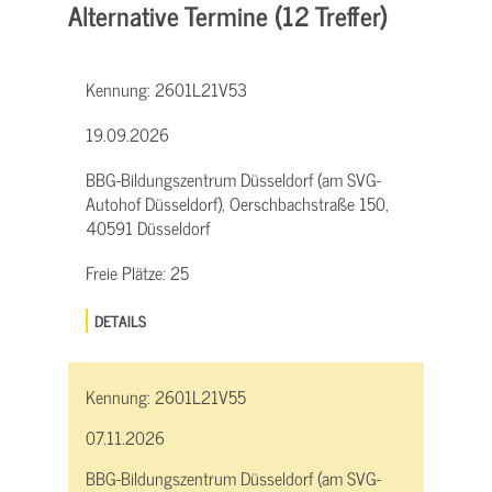
Alternative Termine (12 Treffer)
Kennung:
2601L21V53
19.09.2026
BBG-Bildungszentrum Düsseldorf (am SVG-
Autohof Düsseldorf), Oerschbachstraße 150,
40591 Düsseldorf
Freie Plätze:
25
DETAILS
Kennung:
2601L21V55
07.11.2026
BBG-Bildungszentrum Düsseldorf (am SVG-