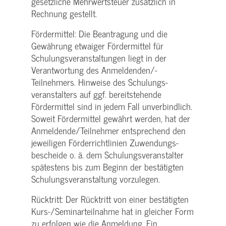
gesetzliche Mehrwertsteuer zusätzlich in
Rechnung gestellt.
Fördermittel: Die Beantragung und die
Gewährung etwaiger Fördermittel für
Schulungs­veranstaltungen liegt in der
Verantwortung des Anmeldenden/­
Teilnehmers. Hinweise des Schulungs­
veranstalters auf ggf. bereitstehende
Fördermittel sind in jedem Fall unverbindlich.
Soweit Fördermittel gewährt werden, hat der
Anmeldende/­Teilnehmer entsprechend den
jeweiligen Förderrichtlinien Zuwendungs­
bescheide o. ä. dem Schulungs­veranstalter
spätestens bis zum Beginn der bestätigten
Schulungs­veranstaltung vorzulegen.
Rücktritt: Der Rücktritt von einer bestätigten
Kurs-/­Seminarteilnahme hat in gleicher Form
zu erfolgen wie die Anmeldung. Ein