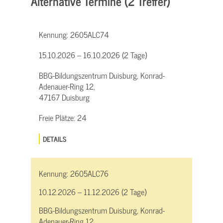
Alternative Termine (2 Treffer)
Kennung:
2605ALC74
15.10.2026 – 16.10.2026 (2 Tage)
BBG-Bildungszentrum Duisburg, Konrad-
Adenauer-Ring 12,
47167 Duisburg
Freie Plätze:
24
DETAILS
Kennung:
2605ALC76
10.12.2026 – 11.12.2026 (2 Tage)
BBG-Bildungszentrum Duisburg, Konrad-
Adenauer-Ring 12,