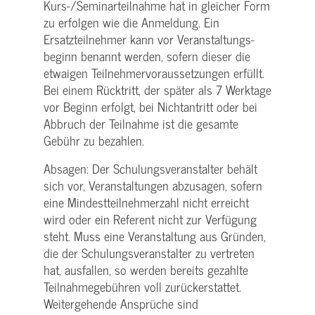
Kurs-/­Seminarteilnahme hat in gleicher Form
zu erfolgen wie die Anmeldung. Ein
Ersatzteilnehmer kann vor Veranstaltungs­
beginn benannt werden, sofern dieser die
etwaigen Teilnehmer­voraussetzungen erfüllt.
Bei einem Rücktritt, der später als 7 Werktage
vor Beginn erfolgt, bei Nichtantritt oder bei
Abbruch der Teilnahme ist die gesamte
Gebühr zu bezahlen.
Absagen: Der Schulungs­veranstalter behält
sich vor, Veranstaltungen abzusagen, sofern
eine Mindest­teilnehmerzahl nicht erreicht
wird oder ein Referent nicht zur Verfügung
steht. Muss eine Veranstaltung aus Gründen,
die der Schulungs­veranstalter zu vertreten
hat, ausfallen, so werden bereits gezahlte
Teilnahme­gebühren voll zurückerstattet.
Weitergehende Ansprüche sind