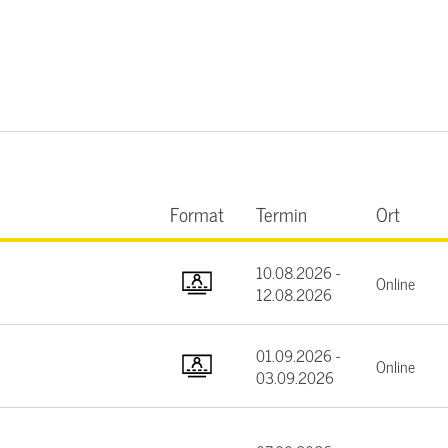
Format
Termin
Ort
10.08.2026 -
Online
12.08.2026
01.09.2026 -
Online
03.09.2026