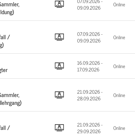
07.09.2026 -
Sammler,
Online
09.09.2026
ildung)
07.09.2026 -
all /
Online
09.09.2026
g)
16.09.2026 -
Online
gter
17.09.2026
21.09.2026 -
Sammler,
Online
28.09.2026
dlehrgang)
21.09.2026 -
all /
Online
29.09.2026