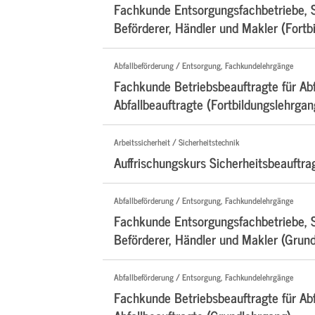
Fachkunde Entsorgungsfachbetriebe, 
Beförderer, Händler und Makler (Fortb
Abfallbeförderung / Entsorgung, Fachkundelehrgänge
Fachkunde Betriebsbeauftragte für Abf
Abfallbeauftragte (Fortbildungslehrgan
Arbeitssicherheit / Sicherheitstechnik
Auffrischungskurs Sicherheitsbeauftra
Abfallbeförderung / Entsorgung, Fachkundelehrgänge
Fachkunde Entsorgungsfachbetriebe, 
Beförderer, Händler und Makler (Grun
Abfallbeförderung / Entsorgung, Fachkundelehrgänge
Fachkunde Betriebsbeauftragte für Abf