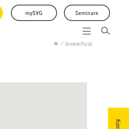
mySVG
Seminare
Seminar-Portal
Kontakt