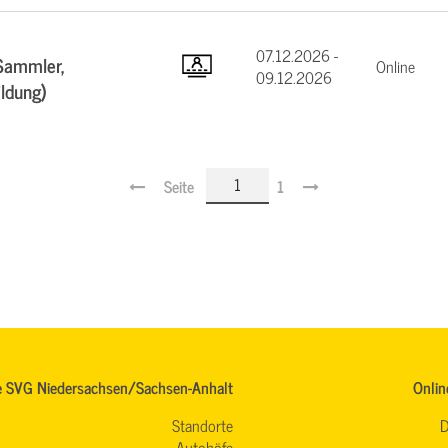
07.12.2026 -
Sammler,
Online
09.12.2026
ildung)
Seite
1
e SVG Niedersachsen/Sachsen-Anhalt
Onlin
Standorte
D
Autohöfe