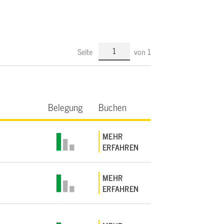
Seite
von
1
Belegung
Buchen
MEHR
ERFAHREN
MEHR
ERFAHREN