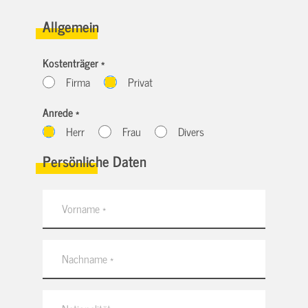
Allgemein
Kostenträger *
Firma
Privat
Anrede *
Herr
Frau
Divers
Persönliche Daten