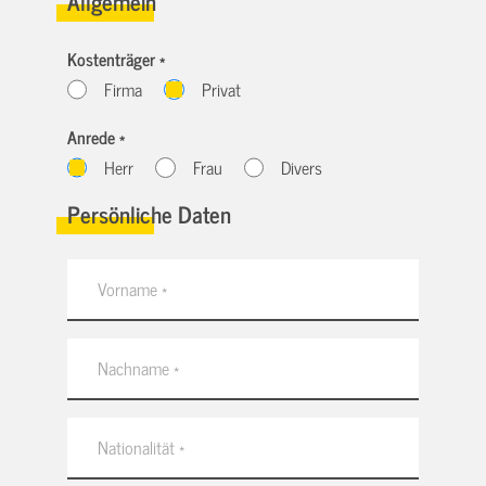
Allgemein
Kostenträger *
Firma
Privat
Anrede *
Herr
Frau
Divers
Persönliche Daten