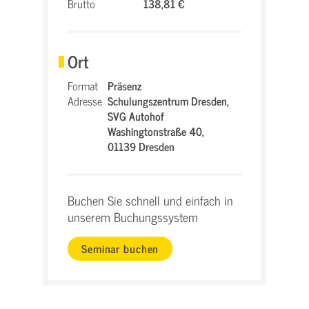
Brutto
138,81 €
Ort
Format
Präsenz
Adresse
Schulungszentrum Dresden,
SVG Autohof
Washingtonstraße 40,
01139 Dresden
Buchen Sie schnell und einfach in
unserem Buchungssystem
Seminar buchen