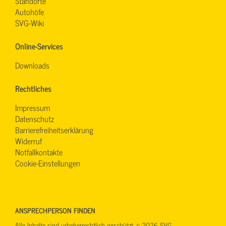
Standorte
Autohöfe
SVG-Wiki
Online-Services
Downloads
Rechtliches
Impressum
Datenschutz
Barrierefreiheitserklärung
Widerruf
Notfallkontakte
Cookie-Einstellungen
ANSPRECHPERSON FINDEN
Alle Inhalte sind urheberrechtlich geschützt. © 2026 SVG