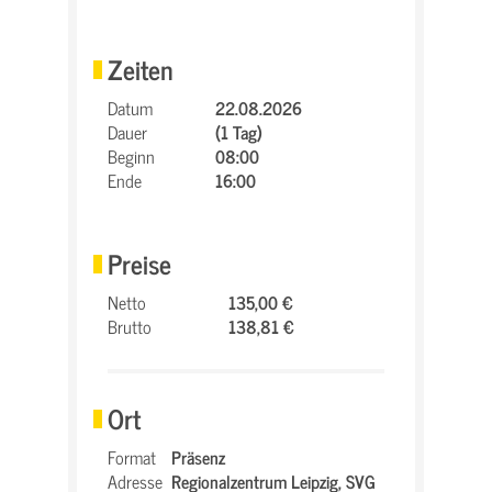
Zeiten
Datum
22.08.2026
Dauer
(1 Tag)
Beginn
08:00
Ende
16:00
Preise
Netto
135,00 €
Brutto
138,81 €
Ort
Format
Präsenz
Adresse
Regionalzentrum Leipzig,
SVG