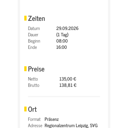
Zeiten
Datum
29.09.2026
Dauer
(1 Tag)
Beginn
08:00
Ende
16:00
Preise
Netto
135,00 €
Brutto
138,81 €
Ort
Format
Präsenz
Adresse
Regionalzentrum Leipzig,
SVG