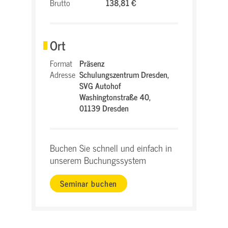
Brutto
138,81 €
Ort
Format
Präsenz
Adresse
Schulungszentrum Dresden,
SVG Autohof
Washingtonstraße 40,
01139 Dresden
Buchen Sie schnell und einfach in
unserem Buchungssystem
Seminar buchen