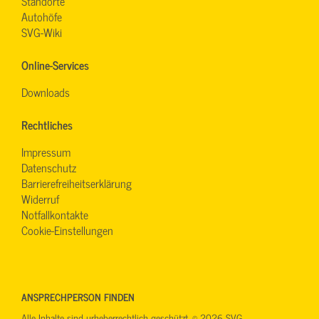
Standorte
Autohöfe
SVG-Wiki
Online-Services
Downloads
Rechtliches
Impressum
Datenschutz
Barrierefreiheitserklärung
Widerruf
Notfallkontakte
Cookie-Einstellungen
ANSPRECHPERSON FINDEN
Alle Inhalte sind urheberrechtlich geschützt. © 2026 SVG