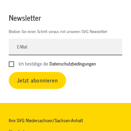
Newsletter
Bleiben Sie einen Schritt voraus mit unserem SVG Newsletter!
Ich bestätige die
Datenschutzbedingungen
Jetzt abonnieren
Ihre SVG Niedersachsen/Sachsen-Anhalt