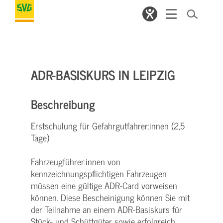
ADR-BASISKURS IN LEIPZIG
Beschreibung
Erstschulung für Gefahrgutfahrer:innen (2,5
Tage)
Fahrzeugführer:innen von
kennzeichnungspflichtigen Fahrzeugen
müssen eine gültige ADR-Card vorweisen
können. Diese Bescheinigung können Sie mit
der Teilnahme an einem ADR-Basiskurs für
Stück- und Schüttgüter sowie erfolgreich