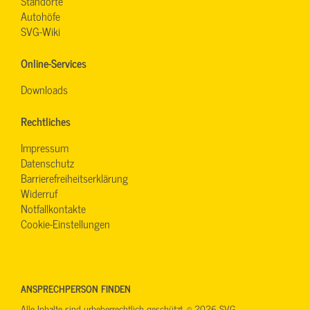
Standorte
Autohöfe
SVG-Wiki
Online-Services
Downloads
Rechtliches
Impressum
Datenschutz
Barrierefreiheitserklärung
Widerruf
Notfallkontakte
Cookie-Einstellungen
ANSPRECHPERSON FINDEN
Alle Inhalte sind urheberrechtlich geschützt. © 2026 SVG