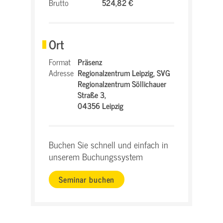
Brutto
524,82 €
Ort
Format
Präsenz
Adresse
Regionalzentrum Leipzig,
SVG
Regionalzentrum Söllichauer
Straße 3,
04356 Leipzig
Buchen Sie schnell und einfach in
unserem Buchungssystem
Seminar buchen