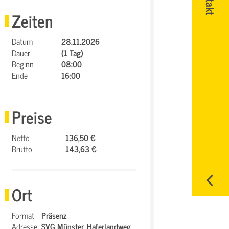
Zeiten
Datum
28.11.2026
Dauer
(1 Tag)
Beginn
08:00
Ende
16:00
Preise
Netto
136,50 €
Brutto
143,63 €
Ort
Format
Präsenz
Adresse
SVG Münster,
Haferlandweg