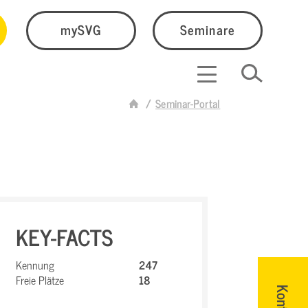
mySVG
Seminare
Seminar-Portal
KEY-FACTS
Kennung
247
Freie Plätze
18
Kontakt