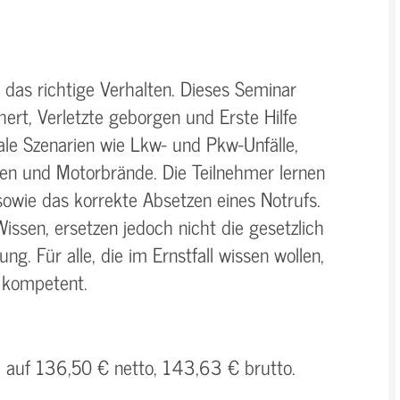
 das richtige Verhalten. Dieses Seminar
chert, Verletzte geborgen und Erste Hilfe
ale Szenarien wie Lkw- und Pkw-Unfälle,
nen und Motorbrände. Die Teilnehmer lernen
wie das korrekte Absetzen eines Notrufs.
issen, ersetzen jedoch nicht die gesetzlich
ng. Für alle, die im Ernstfall wissen wollen,
d kompetent.
h auf 136,50 € netto, 143,63 € brutto.