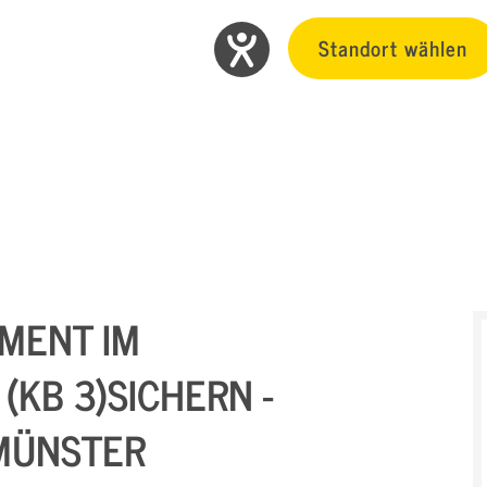
Standort wählen
MENT IM
KB 3)SICHERN - B
MÜNSTER