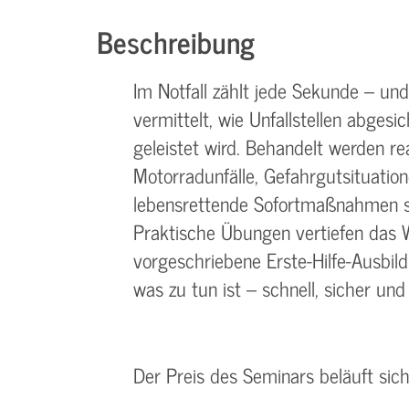
Beschreibung
Im Notfall zählt jede Sekunde – und
vermittelt, wie Unfallstellen abgesi
geleistet wird. Behandelt werden re
Motorradunfälle, Gefahrgutsituatio
lebensrettende Sofortmaßnahmen so
Praktische Übungen vertiefen das W
vorgeschriebene Erste-Hilfe-Ausbildu
was zu tun ist – schnell, sicher un
Der Preis des Seminars beläuft sic