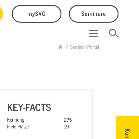
mySVG
Seminare
Seminar-Portal
KEY-FACTS
Kennung
275
Freie Plätze
19
Kontakt