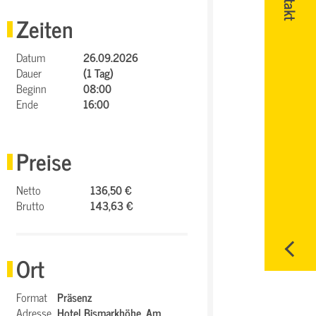
Zeiten
Datum
26.09.2026
Dauer
(1 Tag)
Beginn
08:00
Ende
16:00
Preise
Netto
136,50 €
Brutto
143,63 €
Ort
Format
Präsenz
Adresse
Hotel Bismarkhöhe,
Am