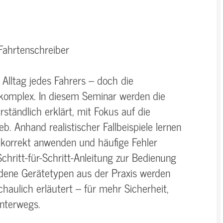
 Fahrtenschreiber
Alltag jedes Fahrers – doch die
t komplex. In diesem Seminar werden die
ständlich erklärt, mit Fokus auf die
. Anhand realistischer Fallbeispiele lernen
n korrekt anwenden und häufige Fehler
Schritt-für-Schritt-Anleitung zur Bedienung
iedene Gerätetypen aus der Praxis werden
chaulich erläutert – für mehr Sicherheit,
unterwegs.