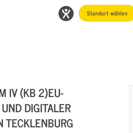
Standort wählen
 IV (KB 2)EU-
 UND DIGITALER
N TECKLENBURG