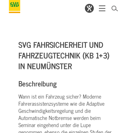
SVG FAHRSICHERHEIT UND
FAHRZEUGTECHNIK (KB 1+3)
IN NEUMÜNSTER
Beschreibung
Wann ist ein Fahrzeug sicher? Moderne
Fahrerassistenzsysteme wie die Adaptive
Geschwindigkeitsregelung und die
Automatische Notbremse werden beim
Seminar eingehend unter die Lupe
genommen, ebenso die einzelnen Stufen der