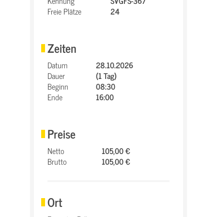
Kennung
SVGFS-367
Freie Plätze
24
Zeiten
Datum
28.10.2026
Dauer
(1 Tag)
Beginn
08:30
Ende
16:00
Preise
Netto
105,00 €
Brutto
105,00 €
Ort